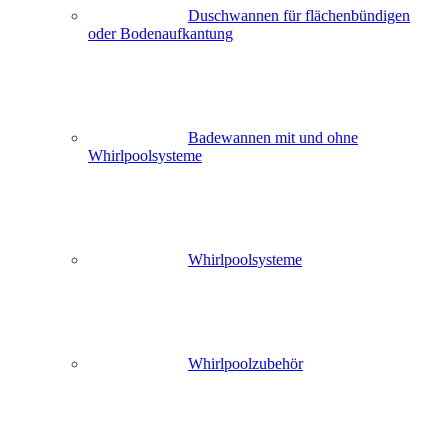
Duschwannen für flächenbündigen
oder Bodenaufkantung
Badewannen mit und ohne
Whirlpoolsysteme
Whirlpoolsysteme
Whirlpoolzubehör