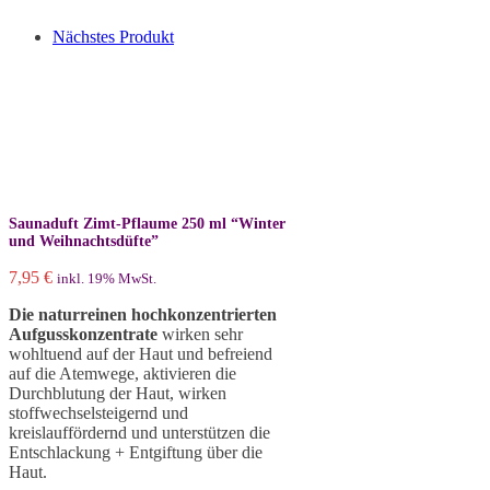
Nächstes Produkt
Saunaduft Zimt-Pflaume 250 ml “Winter
und Weihnachtsdüfte”
7,95
€
inkl. 19% MwSt.
Die naturreinen hochkonzentrierten
Aufgusskonzentrate
wirken sehr
wohltuend auf der Haut und befreiend
auf die Atemwege, aktivieren die
Durchblutung der Haut, wirken
stoffwechselsteigernd und
kreislauffördernd und unterstützen die
Entschlackung + Entgiftung über die
Haut.