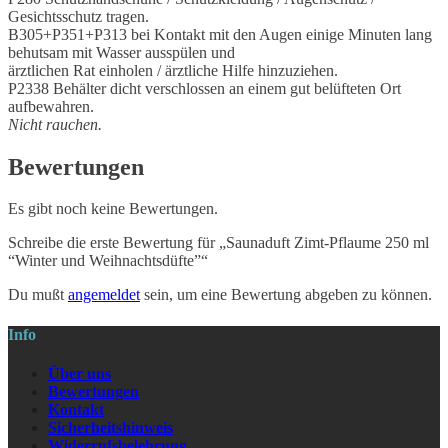
Gesichtsschutz tragen.
B305+P351+P313 bei Kontakt mit den Augen einige Minuten lang
behutsam mit Wasser ausspülen und
ärztlichen Rat einholen / ärztliche Hilfe hinzuziehen.
P2338 Behälter dicht verschlossen an einem gut belüfteten Ort
aufbewahren.
Nicht rauchen.
Bewertungen
Es gibt noch keine Bewertungen.
Schreibe die erste Bewertung für „Saunaduft Zimt-Pflaume 250 ml
“Winter und Weihnachtsdüfte”“
Du mußt
angemeldet
sein, um eine Bewertung abgeben zu können.
Info
Über uns
Bewertungen
Kontakt
Sicherheitshinweis
Widerrufsbelehrung