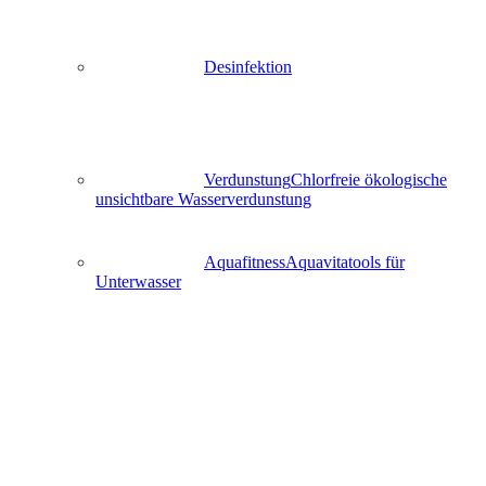
Desinfektion
Verdunstung
Chlorfreie ökologische
unsichtbare Wasserverdunstung
Aquafitness
Aquavitatools für
Unterwasser