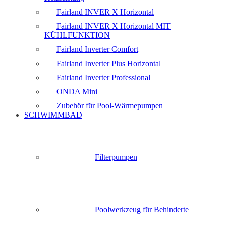
Fairland INVER X Horizontal
Fairland INVER X Horizontal MIT
KÜHLFUNKTION
Fairland Inverter Comfort
Fairland Inverter Plus Horizontal
Fairland Inverter Professional
ONDA Mini
Zubehör für Pool-Wärmepumpen
SCHWIMMBAD
Filterpumpen
Poolwerkzeug für Behinderte