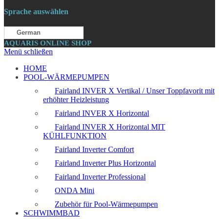
Sprache auswählen
German
AQUARIS ONLINE SHOP
Menü schließen
HOME
POOL-WÄRMEPUMPEN
Fairland INVER X Vertikal / Unser Toppfavorit mit
erhöhter Heizleistung
Fairland INVER X Horizontal
Fairland INVER X Horizontal MIT
KÜHLFUNKTION
Fairland Inverter Comfort
Fairland Inverter Plus Horizontal
Fairland Inverter Professional
ONDA Mini
Zubehör für Pool-Wärmepumpen
SCHWIMMBAD