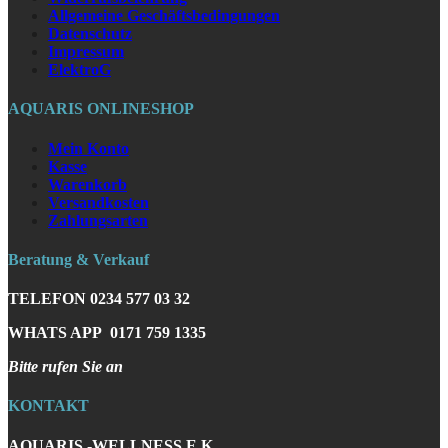
Allgemeine Geschäftsbedingungen
Datenschutz
Impressum
ElektroG
AQUARIS ONLINESHOP
Mein Konto
Kasse
Warenkorb
Versandkosten
Zahlungsarten
Beratung & Verkauf
TELEFON
0234 577 03 32
WHATS APP
0171 759 1335
Bitte rufen Sie an
KONTAKT
AQUARIS -WELLNESS E.K