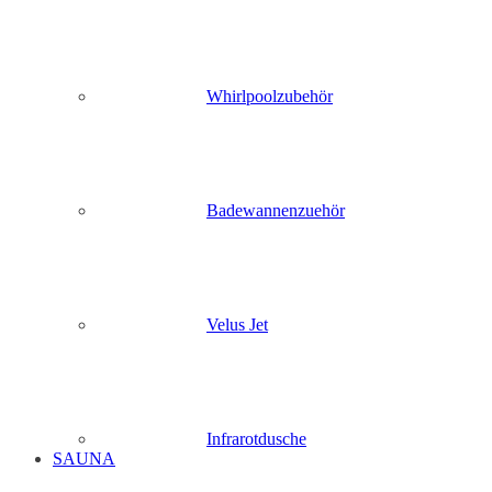
Whirlpoolzubehör
Badewannenzuehör
Velus Jet
Infrarotdusche
SAUNA