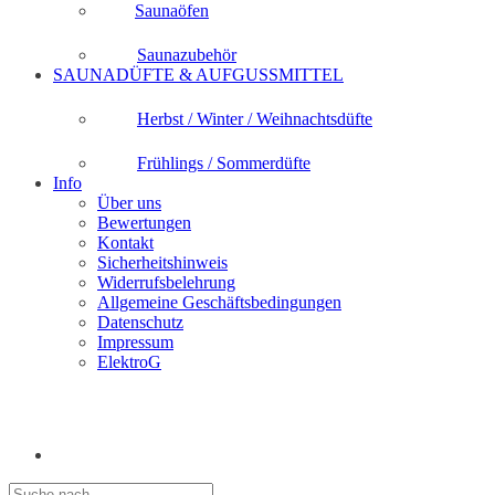
Saunaöfen
Saunazubehör
SAUNADÜFTE & AUFGUSSMITTEL
Herbst / Winter / Weihnachtsdüfte
Frühlings / Sommerdüfte
Info
Über uns
Bewertungen
Kontakt
Sicherheitshinweis
Widerrufsbelehrung
Allgemeine Geschäftsbedingungen
Datenschutz
Impressum
ElektroG