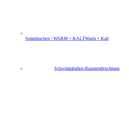
Solarduschen / WARM + KALT
Warm + Kalt
Schwimmhallen-Raumentfeuchtung