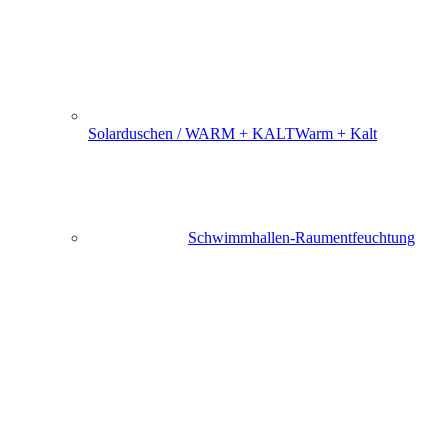
Solarduschen / WARM + KALT
Warm + Kalt
Schwimmhallen-Raumentfeuchtung