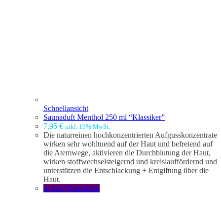
Schnellansicht
Saunaduft Menthol 250 ml “Klassiker”
7,95
€
inkl. 19% MwSt.
Die naturreinen hochkonzentrierten Aufgusskonzentrate
wirken sehr wohltuend auf der Haut und befreiend auf
die Atemwege, aktivieren die Durchblutung der Haut,
wirken stoffwechselsteigernd und kreislauffördernd und
unterstützen die Entschlackung + Entgiftung über die
Haut.
In den Warenkorb