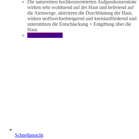
Die naturreinen hochkonzentrierten Aufgusskonzentrate
wirken sehr wohltuend auf der Haut und befreiend auf
die Atemwege, aktivieren die Durchblutung der Haut,
wirken stoffwechselsteigernd und kreislauffördernd und
unterstützen die Entschlackung + Entgiftung über die
Haut.
In den Warenkorb
Schnellansicht