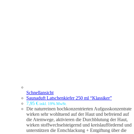
Schnellansicht
Saunaduft Latschenkiefer 250 ml “Klassiker”
7,95
€
inkl. 19% MwSt.
Die naturreinen hochkonzentrierten Aufgusskonzentrate
wirken sehr wohltuend auf der Haut und befreiend auf
die Atemwege, aktivieren die Durchblutung der Haut,
wirken stoffwechselsteigernd und kreislauffördernd und
unterstützen die Entschlackung + Entgiftung über die