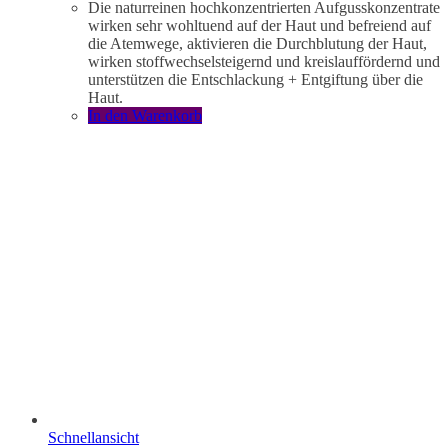
Die naturreinen hochkonzentrierten Aufgusskonzentrate
wirken sehr wohltuend auf der Haut und befreiend auf
die Atemwege, aktivieren die Durchblutung der Haut,
wirken stoffwechselsteigernd und kreislauffördernd und
unterstützen die Entschlackung + Entgiftung über die
Haut.
In den Warenkorb
Schnellansicht