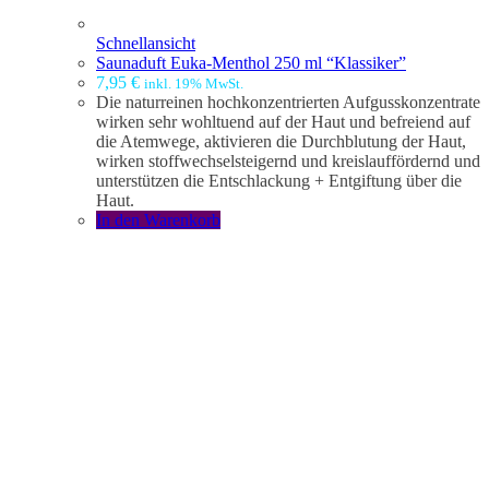
Schnellansicht
Saunaduft Euka-Menthol 250 ml “Klassiker”
7,95
€
inkl. 19% MwSt.
Die naturreinen hochkonzentrierten Aufgusskonzentrate
wirken sehr wohltuend auf der Haut und befreiend auf
die Atemwege, aktivieren die Durchblutung der Haut,
wirken stoffwechselsteigernd und kreislauffördernd und
unterstützen die Entschlackung + Entgiftung über die
Haut.
In den Warenkorb