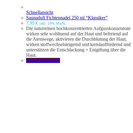
Schnellansicht
Saunaduft Fichtennadel 250 ml “Klassiker”
7,95
€
inkl. 19% MwSt.
Die naturreinen hochkonzentrierten Aufgusskonzentrate
wirken sehr wohltuend auf der Haut und befreiend auf
die Atemwege, aktivieren die Durchblutung der Haut,
wirken stoffwechselsteigernd und kreislauffördernd und
unterstützen die Entschlackung + Entgiftung über die
Haut.
In den Warenkorb