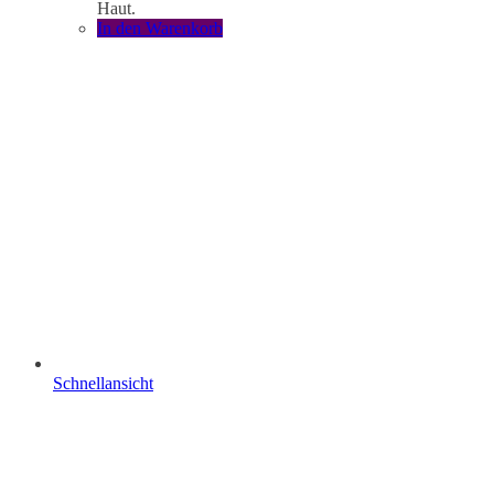
Haut.
In den Warenkorb
Schnellansicht