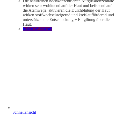
Die naturreinen hochkonzentrierten Aufgusskonzentrate
wirken sehr wohltuend auf der Haut und befreiend auf
die Atemwege, aktivieren die Durchblutung der Haut,
wirken stoffwechselsteigernd und kreislauffördernd und
unterstützen die Entschlackung + Entgiftung über die
Haut.
In den Warenkorb
Schnellansicht