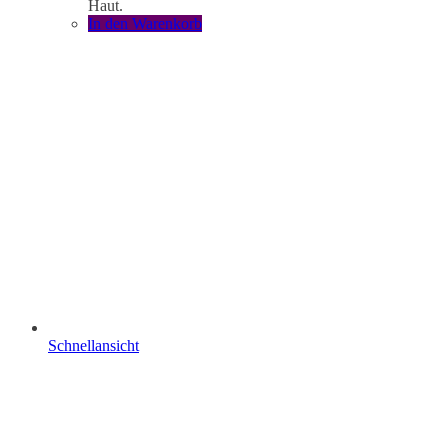
Haut.
In den Warenkorb
Schnellansicht