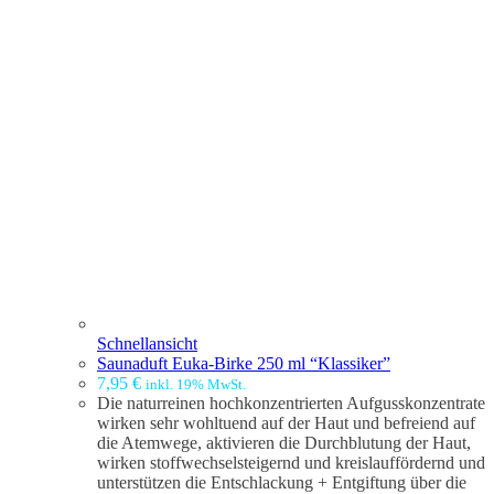
Schnellansicht
Saunaduft Euka-Birke 250 ml “Klassiker”
7,95
€
inkl. 19% MwSt.
Die naturreinen hochkonzentrierten Aufgusskonzentrate
wirken sehr wohltuend auf der Haut und befreiend auf
die Atemwege, aktivieren die Durchblutung der Haut,
wirken stoffwechselsteigernd und kreislauffördernd und
unterstützen die Entschlackung + Entgiftung über die