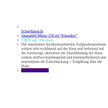
Schnellansicht
Saunaduft Minze 250 ml “Klassiker”
7,95
€
inkl. 19% MwSt.
Die naturreinen hochkonzentrierten Aufgusskonzentrate
wirken sehr wohltuend auf der Haut und befreiend auf
die Atemwege, aktivieren die Durchblutung der Haut,
wirken stoffwechselsteigernd und kreislauffördernd und
unterstützen die Entschlackung + Entgiftung über die
Haut.
In den Warenkorb