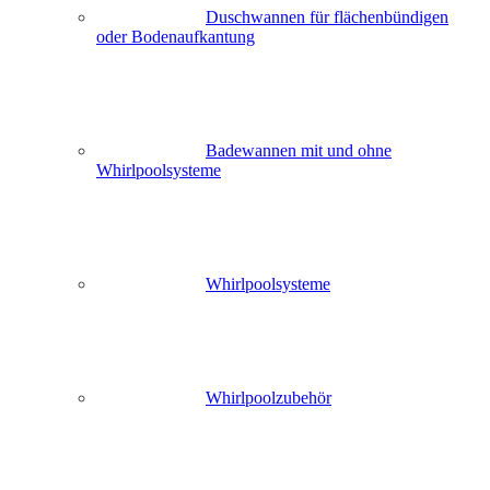
Duschwannen für flächenbündigen
oder Bodenaufkantung
Badewannen mit und ohne
Whirlpoolsysteme
Whirlpoolsysteme
Whirlpoolzubehör