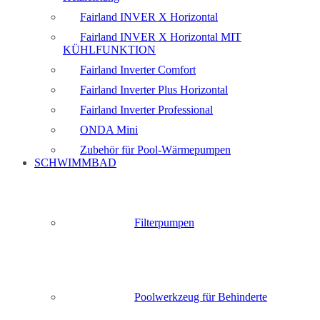
Fairland INVER X Horizontal
Fairland INVER X Horizontal MIT
KÜHLFUNKTION
Fairland Inverter Comfort
Fairland Inverter Plus Horizontal
Fairland Inverter Professional
ONDA Mini
Zubehör für Pool-Wärmepumpen
SCHWIMMBAD
Filterpumpen
Poolwerkzeug für Behinderte