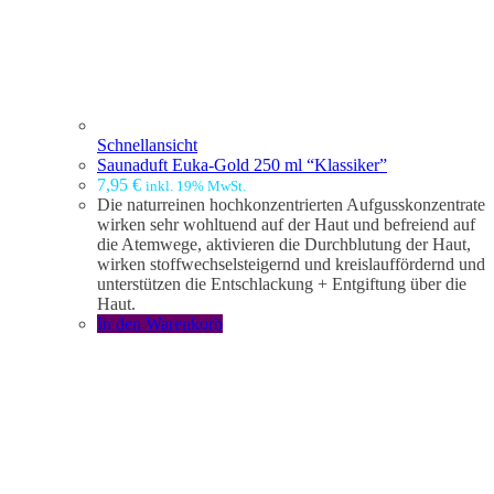
Schnellansicht
Saunaduft Euka-Gold 250 ml “Klassiker”
7,95
€
inkl. 19% MwSt.
Die naturreinen hochkonzentrierten Aufgusskonzentrate
wirken sehr wohltuend auf der Haut und befreiend auf
die Atemwege, aktivieren die Durchblutung der Haut,
wirken stoffwechselsteigernd und kreislauffördernd und
unterstützen die Entschlackung + Entgiftung über die
Haut.
In den Warenkorb