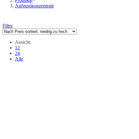
Produkte
>
Aufgusskonzentrate
Filter
Ansicht:
12
24
Alle