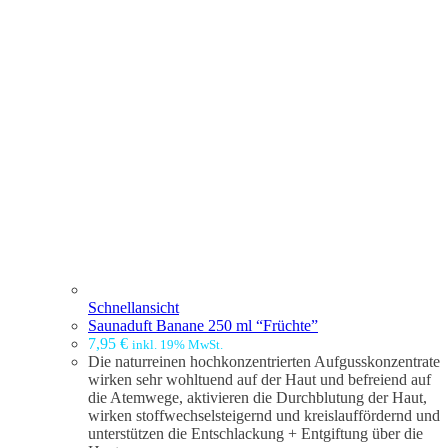
Schnellansicht
Saunaduft Banane 250 ml “Früchte”
7,95
€
inkl. 19% MwSt.
Die naturreinen hochkonzentrierten Aufgusskonzentrate
wirken sehr wohltuend auf der Haut und befreiend auf
die Atemwege, aktivieren die Durchblutung der Haut,
wirken stoffwechselsteigernd und kreislauffördernd und
unterstützen die Entschlackung + Entgiftung über die