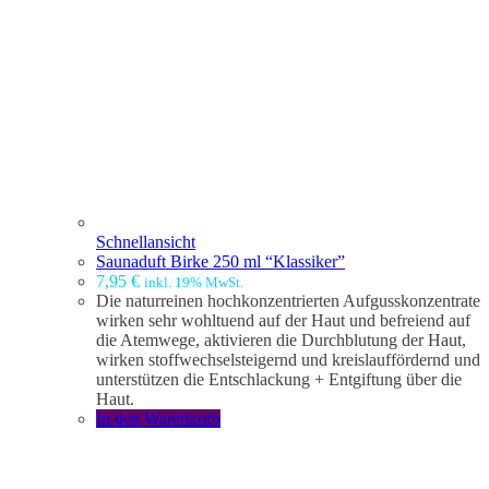
Schnellansicht
Saunaduft Birke 250 ml “Klassiker”
7,95
€
inkl. 19% MwSt.
Die naturreinen hochkonzentrierten Aufgusskonzentrate
wirken sehr wohltuend auf der Haut und befreiend auf
die Atemwege, aktivieren die Durchblutung der Haut,
wirken stoffwechselsteigernd und kreislauffördernd und
unterstützen die Entschlackung + Entgiftung über die
Haut.
In den Warenkorb