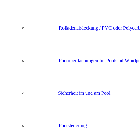
Rolladenabdeckung / PVC oder Polycarb
Poolüberdachungen für Pools ud Whirlp
Sicherheit im und am Pool
Poolsteuerung