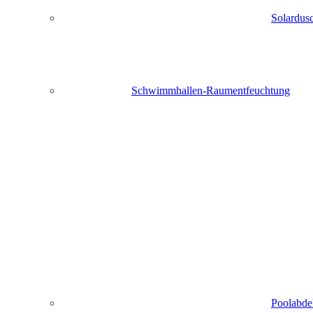
Solardu
Schwimmhallen-Raumentfeuchtung
Poolabde