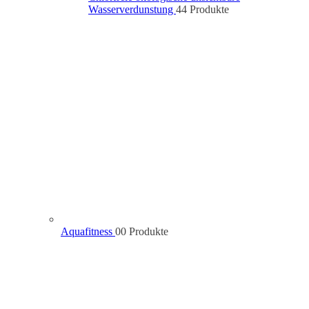
Wasserverdunstung
4
4 Produkte
Aquafitness
0
0 Produkte