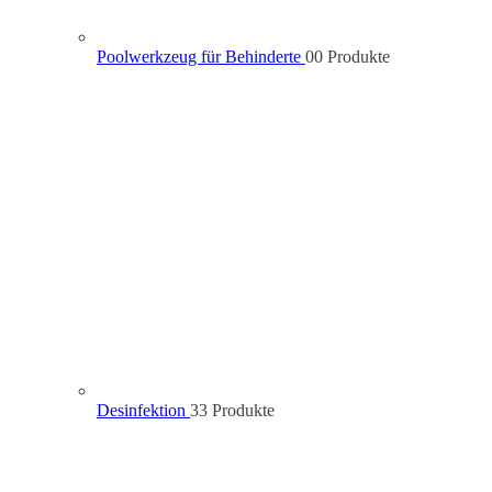
Poolwerkzeug für Behinderte
0
0 Produkte
Desinfektion
3
3 Produkte