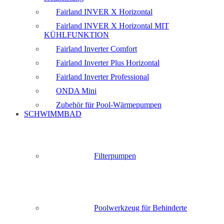
Fairland INVER X Horizontal
Fairland INVER X Horizontal MIT
KÜHLFUNKTION
Fairland Inverter Comfort
Fairland Inverter Plus Horizontal
Fairland Inverter Professional
ONDA Mini
Zubehör für Pool-Wärmepumpen
SCHWIMMBAD
Filterpumpen
Poolwerkzeug für Behinderte