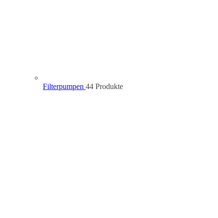
Filterpumpen
4
4 Produkte