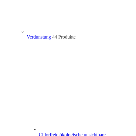
Verdunstung
4
4 Produkte
Chlorfreie ökologische unsichtbare