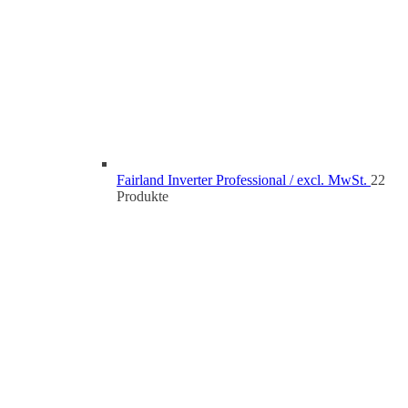
Fairland Inverter Professional / excl. MwSt.
2
2
Produkte