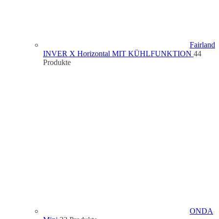
Fairland
INVER X Horizontal MIT KÜHLFUNKTION
4
4
Produkte
ONDA