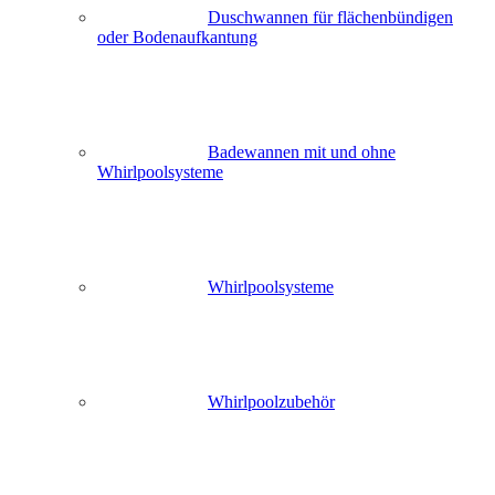
Duschwannen für flächenbündigen
oder Bodenaufkantung
Badewannen mit und ohne
Whirlpoolsysteme
Whirlpoolsysteme
Whirlpoolzubehör