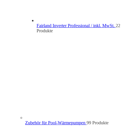
Fairland Inverter Professional / inkl. MwSt.
2
2
Produkte
Zubehör für Pool-Wärmepumpen
9
9 Produkte