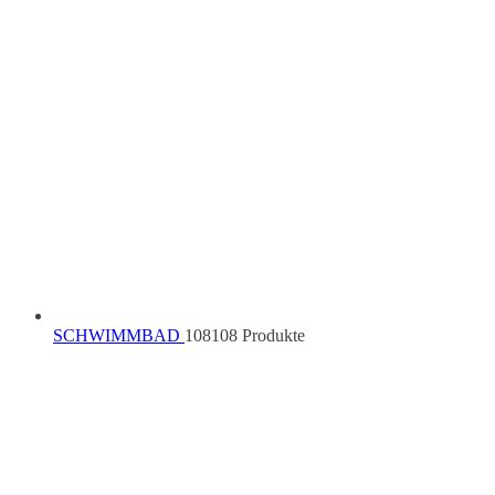
SCHWIMMBAD
108
108 Produkte