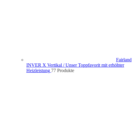
Fairland
INVER X Vertikal / Unser Toppfavorit mit erhöhter
Heizleistung
7
7 Produkte