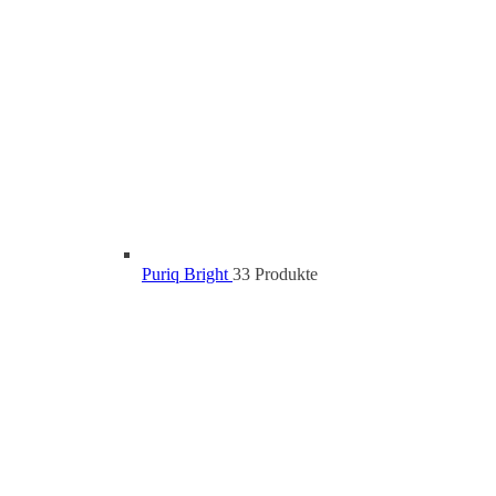
Puriq Bright
3
3 Produkte