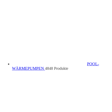
POOL-
WÄRMEPUMPEN
48
48 Produkte