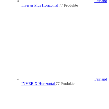
Fairland
Inverter Plus Horizontal
7
7 Produkte
Fairland
INVER X Horizontal
7
7 Produkte