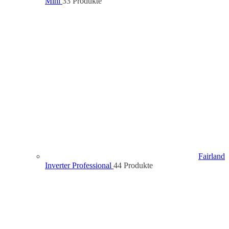
Mini
3
3 Produkte
Fairland
Inverter Professional
4
4 Produkte