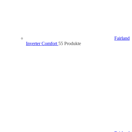
Fairland
Inverter Comfort
5
5 Produkte