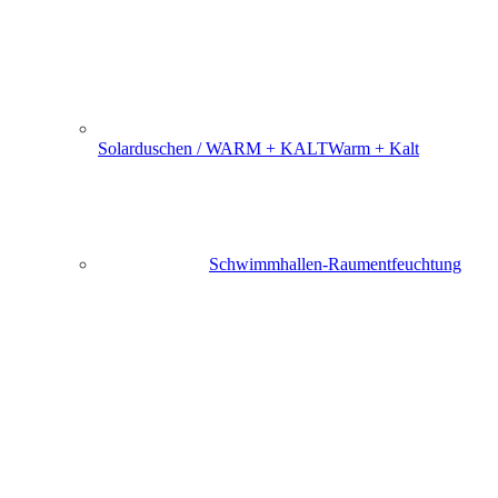
Solarduschen / WARM + KALT
Warm + Kalt
Schwimmhallen-Raumentfeuchtung