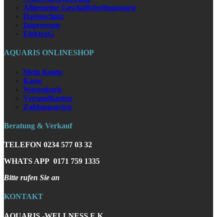
Allgemeine Geschäftsbedingungen
Datenschutz
Impressum
ElektroG
AQUARIS ONLINESHOP
Mein Konto
Kasse
Warenkorb
Versandkosten
Zahlungsarten
Beratung & Verkauf
TELEFON
0234 577 03 32
WHATS APP
0171 759 1335
Bitte rufen Sie an
KONTAKT
AQUARIS -WELLNESS E.K