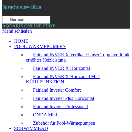
Sprache auswählen
German
AQUARIS ONLINE SHOP
Menü schließen
HOME
POOL-WÄRMEPUMPEN
Fairland INVER X Vertikal / Unser Toppfavorit mit
erhöhter Heizleistung
Fairland INVER X Horizontal
Fairland INVER X Horizontal MIT
KÜHLFUNKTION
Fairland Inverter Comfort
Fairland Inverter Plus Horizontal
Fairland Inverter Professional
ONDA Mini
Zubehör für Pool-Wärmepumpen
SCHWIMMBAD