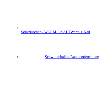
Solarduschen / WARM + KALT
Warm + Kalt
Schwimmhallen-Raumentfeuchtung