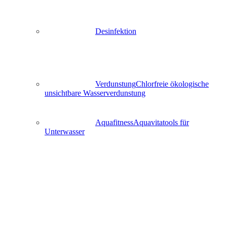
Desinfektion
Verdunstung
Chlorfreie ökologische
unsichtbare Wasserverdunstung
Aquafitness
Aquavitatools für
Unterwasser