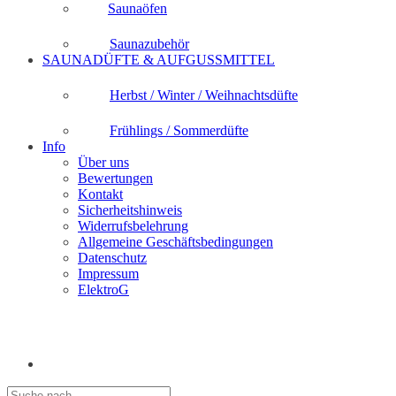
Saunaöfen
Saunazubehör
SAUNADÜFTE & AUFGUSSMITTEL
Herbst / Winter / Weihnachtsdüfte
Frühlings / Sommerdüfte
Info
Über uns
Bewertungen
Kontakt
Sicherheitshinweis
Widerrufsbelehrung
Allgemeine Geschäftsbedingungen
Datenschutz
Impressum
ElektroG