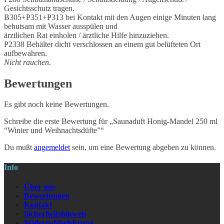
Gesichtsschutz tragen.
B305+P351+P313 bei Kontakt mit den Augen einige Minuten lang
behutsam mit Wasser ausspülen und
ärztlichen Rat einholen / ärztliche Hilfe hinzuziehen.
P2338 Behälter dicht verschlossen an einem gut belüfteten Ort
aufbewahren.
Nicht rauchen.
Bewertungen
Es gibt noch keine Bewertungen.
Schreibe die erste Bewertung für „Saunaduft Honig-Mandel 250 ml
“Winter und Weihnachtsdüfte”“
Du mußt
angemeldet
sein, um eine Bewertung abgeben zu können.
Info
Über uns
Bewertungen
Kontakt
Sicherheitshinweis
Widerrufsbelehrung