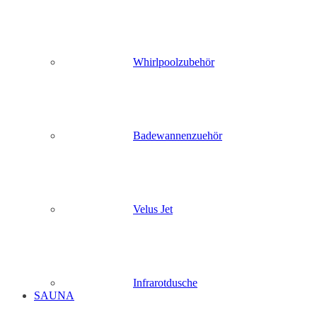
Whirlpoolzubehör
Badewannenzuehör
Velus Jet
Infrarotdusche
SAUNA