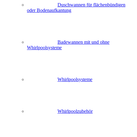
Duschwannen für flächenbündigen
oder Bodenaufkantung
Badewannen mit und ohne
Whirlpoolsysteme
Whirlpoolsysteme
Whirlpoolzubehör