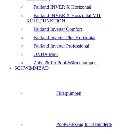
Fairland INVER X Horizontal
Fairland INVER X Horizontal MIT
KÜHLFUNKTION
Fairland Inverter Comfort
Fairland Inverter Plus Horizontal
Fairland Inverter Professional
ONDA Mini
Zubehör für Pool-Wärmepumpen
SCHWIMMBAD
Filterpumpen
Poolwerkzeug für Behinderte