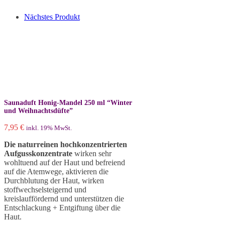
Nächstes Produkt
Saunaduft Honig-Mandel 250 ml “Winter
und Weihnachtsdüfte”
7,95
€
inkl. 19% MwSt.
Die naturreinen hochkonzentrierten
Aufgusskonzentrate
wirken sehr
wohltuend auf der Haut und befreiend
auf die Atemwege, aktivieren die
Durchblutung der Haut, wirken
stoffwechselsteigernd und
kreislauffördernd und unterstützen die
Entschlackung + Entgiftung über die
Haut.