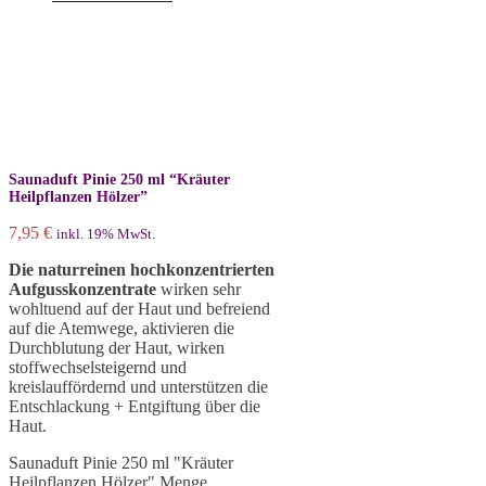
Saunaduft Pinie 250 ml “Kräuter
Heilpflanzen Hölzer”
7,95
€
inkl. 19% MwSt.
Die naturreinen hochkonzentrierten
Aufgusskonzentrate
wirken sehr
wohltuend auf der Haut und befreiend
auf die Atemwege, aktivieren die
Durchblutung der Haut, wirken
stoffwechselsteigernd und
kreislauffördernd und unterstützen die
Entschlackung + Entgiftung über die
Haut.
Saunaduft Pinie 250 ml "Kräuter
Heilpflanzen Hölzer" Menge