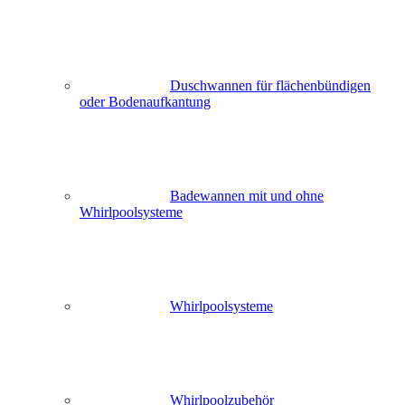
Duschwannen für flächenbündigen
oder Bodenaufkantung
Badewannen mit und ohne
Whirlpoolsysteme
Whirlpoolsysteme
Whirlpoolzubehör