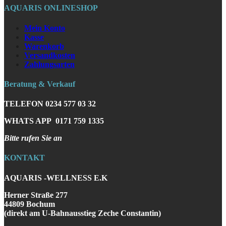
AQUARIS ONLINESHOP
Mein Konto
Kasse
Warenkorb
Versandkosten
Zahlungsarten
Beratung & Verkauf
TELEFON
0234 577 03 32
WHATS APP
0171 759 1335
Bitte rufen Sie an
KONTAKT
AQUARIS -WELLNESS E.K
Herner Straße 277
44809 Bochum
(direkt am U-Bahnausstieg Zeche Constantin)