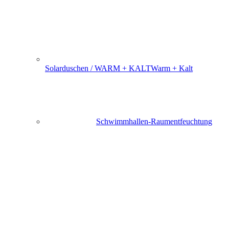
Solarduschen / WARM + KALT
Warm + Kalt
Schwimmhallen-Raumentfeuchtung