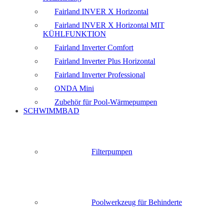
Fairland INVER X Horizontal
Fairland INVER X Horizontal MIT
KÜHLFUNKTION
Fairland Inverter Comfort
Fairland Inverter Plus Horizontal
Fairland Inverter Professional
ONDA Mini
Zubehör für Pool-Wärmepumpen
SCHWIMMBAD
Filterpumpen
Poolwerkzeug für Behinderte