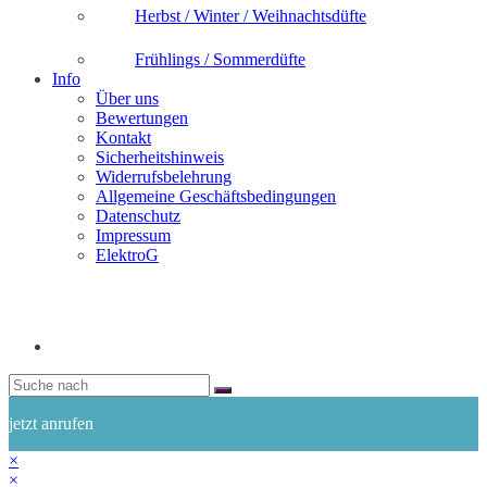
Herbst / Winter / Weihnachtsdüfte
Frühlings / Sommerdüfte
Info
Über uns
Bewertungen
Kontakt
Sicherheitshinweis
Widerrufsbelehrung
Allgemeine Geschäftsbedingungen
Datenschutz
Impressum
ElektroG
jetzt anrufen
×
×