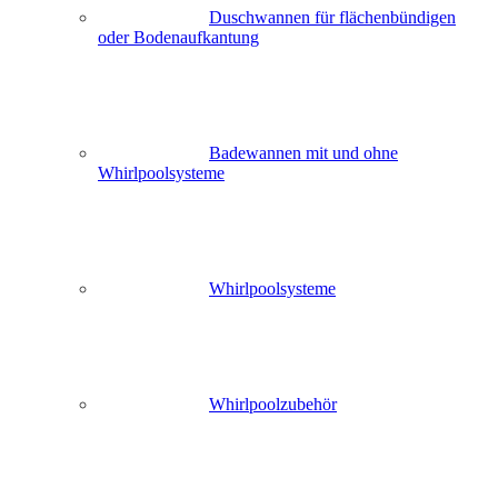
Duschwannen für flächenbündigen
oder Bodenaufkantung
Badewannen mit und ohne
Whirlpoolsysteme
Whirlpoolsysteme
Whirlpoolzubehör