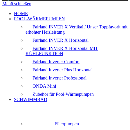
Menü schließen
HOME
POOL-WÄRMEPUMPEN
Fairland INVER X Vertikal / Unser Toppfavorit mit
erhöhter Heizleistung
Fairland INVER X Horizontal
Fairland INVER X Horizontal MIT
KÜHLFUNKTION
Fairland Inverter Comfort
Fairland Inverter Plus Horizontal
Fairland Inverter Professional
ONDA Mini
Zubehör für Pool-Wärmepumpen
SCHWIMMBAD
Filterpumpen