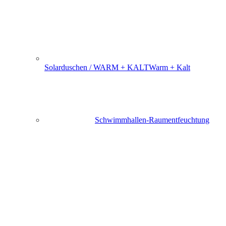
Solarduschen / WARM + KALT
Warm + Kalt
Schwimmhallen-Raumentfeuchtung