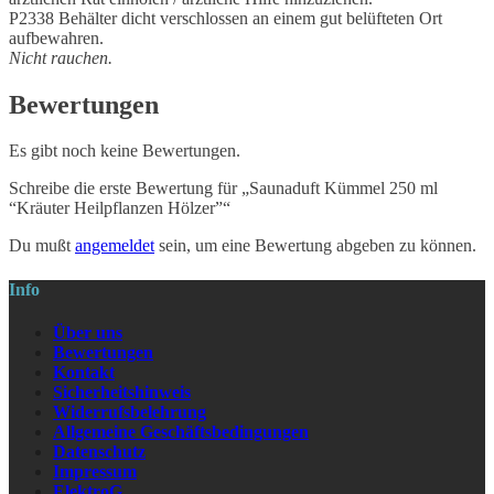
P2338 Behälter dicht verschlossen an einem gut belüfteten Ort
aufbewahren.
Nicht rauchen.
Bewertungen
Es gibt noch keine Bewertungen.
Schreibe die erste Bewertung für „Saunaduft Kümmel 250 ml
“Kräuter Heilpflanzen Hölzer”“
Du mußt
angemeldet
sein, um eine Bewertung abgeben zu können.
Info
Über uns
Bewertungen
Kontakt
Sicherheitshinweis
Widerrufsbelehrung
Allgemeine Geschäftsbedingungen
Datenschutz
Impressum
ElektroG