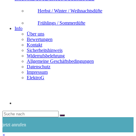
Herbst / Winter / Weihnachtsdüfte
Frühlings / Sommerdüfte
Info
Über uns
Bewertungen
Kontakt
Sicherheitshinweis
Widerrufsbelehrung
Allgemeine Geschäftsbedingungen
Datenschutz
Impressum
ElektroG
jetzt anrufen
×