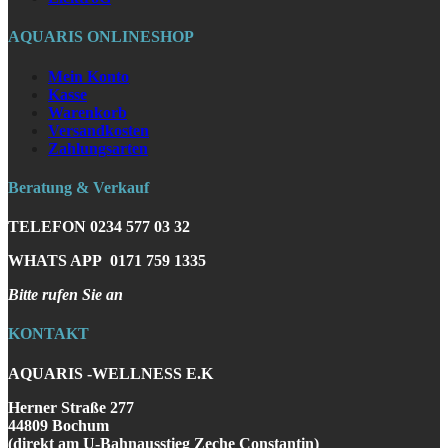
AQUARIS ONLINESHOP
Mein Konto
Kasse
Warenkorb
Versandkosten
Zahlungsarten
Beratung & Verkauf
TELEFON
0234 577 03 32
WHATS APP
0171 759 1335
Bitte rufen Sie an
KONTAKT
AQUARIS -WELLNESS E.K
Herner Straße 277
44809 Bochum
(direkt am U-Bahnausstieg Zeche Constantin)