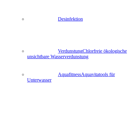
Desinfektion
Verdunstung
Chlorfreie ökologische
unsichtbare Wasserverdunstung
Aquafitness
Aquavitatools für
Unterwasser