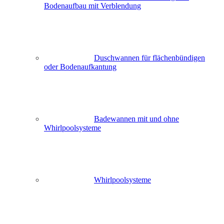
Bodenaufbau mit Verblendung
Duschwannen für flächenbündigen
oder Bodenaufkantung
Badewannen mit und ohne
Whirlpoolsysteme
Whirlpoolsysteme