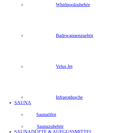
Whirlpoolzubehör
Badewannenzuehör
Velus Jet
Infrarotdusche
SAUNA
Saunaöfen
Saunazubehör
SAUNADÜFTE & AUFGUSSMITTEL