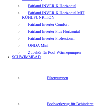
Fairland INVER X Horizontal
Fairland INVER X Horizontal MIT
KÜHLFUNKTION
Fairland Inverter Comfort
Fairland Inverter Plus Horizontal
Fairland Inverter Professional
ONDA Mini
Zubehör für Pool-Wärmepumpen
SCHWIMMBAD
Filterpumpen
Poolwerkzeug für Behinderte