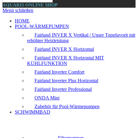
AQUARIS ONLINE SHOP
Menü schließen
HOME
POOL-WÄRMEPUMPEN
Fairland INVER X Vertikal / Unser Toppfavorit mit
erhöhter Heizleistung
Fairland INVER X Horizontal
Fairland INVER X Horizontal MIT
KÜHLFUNKTION
Fairland Inverter Comfort
Fairland Inverter Plus Horizontal
Fairland Inverter Professional
ONDA Mini
Zubehör für Pool-Wärmepumpen
SCHWIMMBAD
Filterpumpen