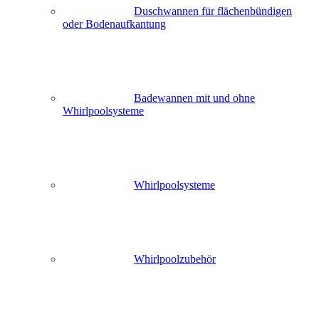
Duschwannen für flächenbündigen
oder Bodenaufkantung
Badewannen mit und ohne
Whirlpoolsysteme
Whirlpoolsysteme
Whirlpoolzubehör