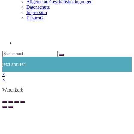
Allgemeine Geschäftsbedingungen
Datenschutz
Impressum
ElektroG
jetzt anrufen
×
×
Warenkorb