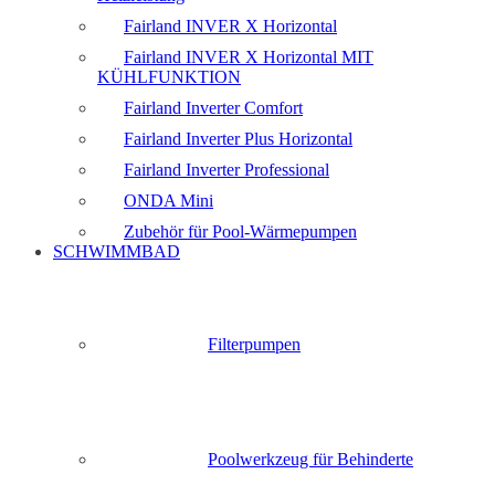
Fairland INVER X Horizontal
Fairland INVER X Horizontal MIT
KÜHLFUNKTION
Fairland Inverter Comfort
Fairland Inverter Plus Horizontal
Fairland Inverter Professional
ONDA Mini
Zubehör für Pool-Wärmepumpen
SCHWIMMBAD
Filterpumpen
Poolwerkzeug für Behinderte