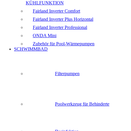
KÜHLFUNKTION
Fairland Inverter Comfort
Fairland Inverter Plus Horizontal
Fairland Inverter Professional
ONDA Mini
Zubehör für Pool-Wärmepumpen
SCHWIMMBAD
Filterpumpen
Poolwerkzeug für Behinderte