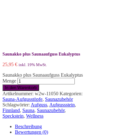
Saunakko plus Saunaaufguss Eukalyptus
25,95
€
inkl. 19% MwSt.
Saunakko plus Saunaaufguss Eukalyptus
Menge
In den Warenkorb
Artikelnummer:
w2w-11050
Kategorien:
Sauna-Aufgusstöpfe
,
Saunazubehör
Schlagwörter:
Aufguss
,
Aufgussstein
,
Finnland
,
Sauna
,
Saunazubehör
,
Speckstein
,
Wellness
Beschreibung
Bewertungen (0)