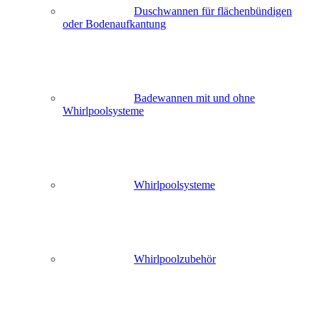
Duschwannen für flächenbündigen
oder Bodenaufkantung
Badewannen mit und ohne
Whirlpoolsysteme
Whirlpoolsysteme
Whirlpoolzubehör