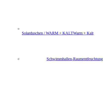
Solarduschen / WARM + KALT
Warm + Kalt
Schwimmhallen-Raumentfeuchtung