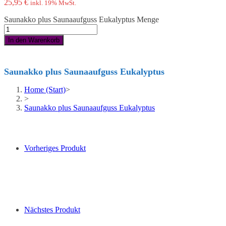
25,95
€
inkl. 19% MwSt.
Saunakko plus Saunaaufguss Eukalyptus Menge
In den Warenkorb
Saunakko plus Saunaaufguss Eukalyptus
Home (Start)
>
>
Saunakko plus Saunaaufguss Eukalyptus
Vorheriges Produkt
Nächstes Produkt