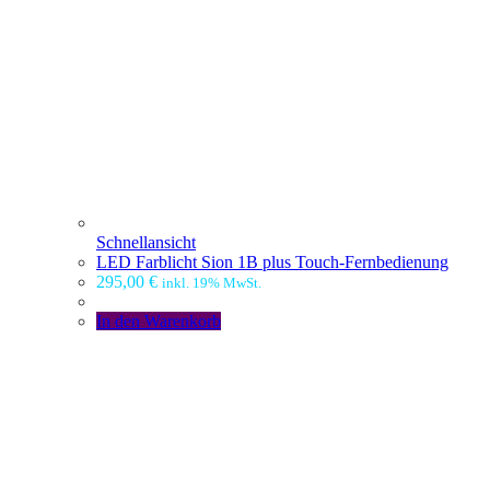
Schnellansicht
LED Farblicht Sion 1B plus Touch-Fernbedienung
295,00
€
inkl. 19% MwSt.
In den Warenkorb