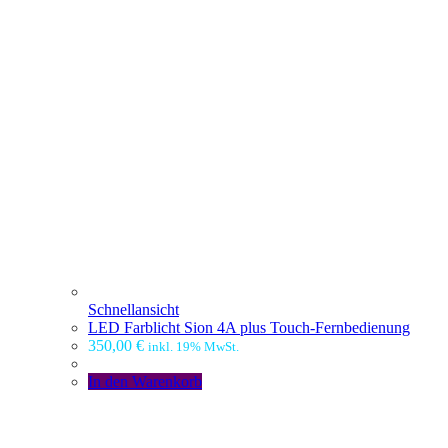
Schnellansicht
LED Farblicht Sion 4A plus Touch-Fernbedienung
350,00
€
inkl. 19% MwSt.
In den Warenkorb