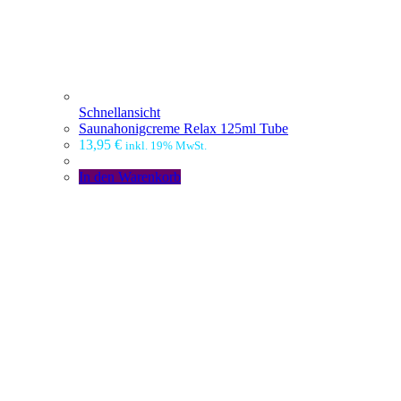
Schnellansicht
Saunahonigcreme Relax 125ml Tube
13,95
€
inkl. 19% MwSt.
In den Warenkorb