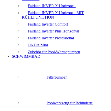
Fairland INVER X Horizontal
Fairland INVER X Horizontal MIT
KÜHLFUNKTION
Fairland Inverter Comfort
Fairland Inverter Plus Horizontal
Fairland Inverter Professional
ONDA Mini
Zubehör für Pool-Wärmepumpen
SCHWIMMBAD
Filterpumpen
Poolwerkzeug für Behinderte