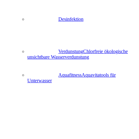
Desinfektion
Verdunstung
Chlorfreie ökologische
unsichtbare Wasserverdunstung
Aquafitness
Aquavitatools für
Unterwasser