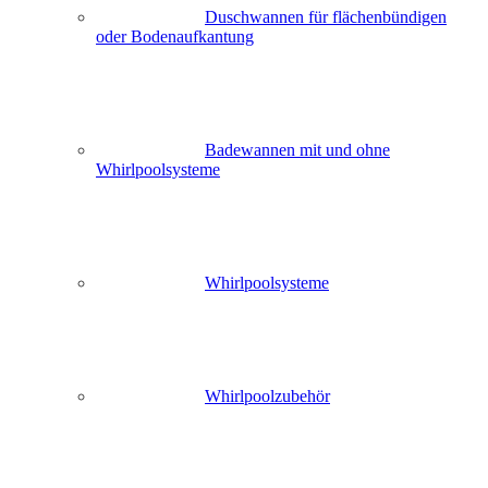
Duschwannen für flächenbündigen
oder Bodenaufkantung
Badewannen mit und ohne
Whirlpoolsysteme
Whirlpoolsysteme
Whirlpoolzubehör