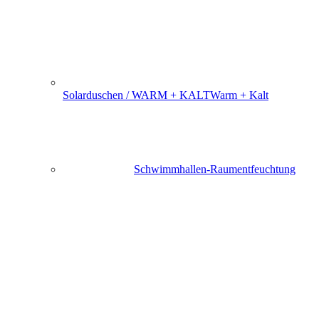
Solarduschen / WARM + KALT
Warm + Kalt
Schwimmhallen-Raumentfeuchtung