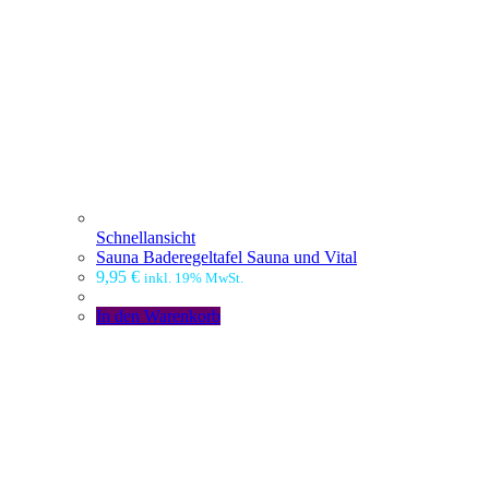
Schnellansicht
Sauna Baderegeltafel Sauna und Vital
9,95
€
inkl. 19% MwSt.
In den Warenkorb