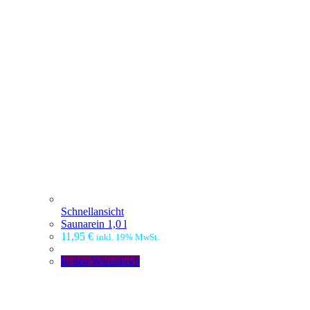
Schnellansicht
Saunarein 1,0 l
11,95
€
inkl. 19% MwSt.
In den Warenkorb