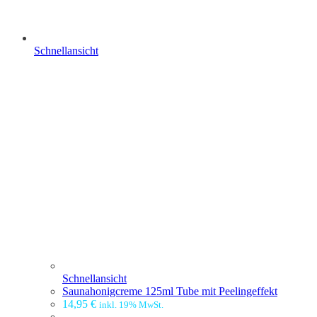
Schnellansicht
Schnellansicht
Saunahonigcreme 125ml Tube mit Peelingeffekt
14,95
€
inkl. 19% MwSt.