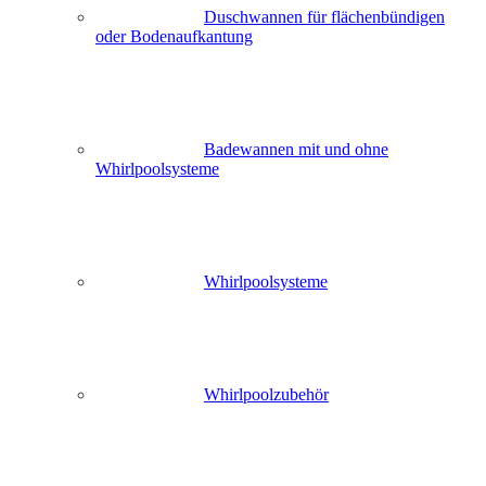
Duschwannen für flächenbündigen
oder Bodenaufkantung
Badewannen mit und ohne
Whirlpoolsysteme
Whirlpoolsysteme
Whirlpoolzubehör