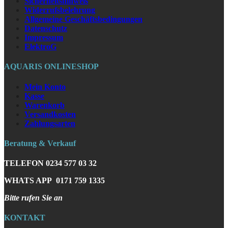
Sicherheitshinweis
Widerrufsbelehrung
Allgemeine Geschäftsbedingungen
Datenschutz
Impressum
ElektroG
AQUARIS ONLINESHOP
Mein Konto
Kasse
Warenkorb
Versandkosten
Zahlungsarten
Beratung & Verkauf
TELEFON
0234 577 03 32
WHATS APP
0171 759 1335
Bitte rufen Sie an
KONTAKT