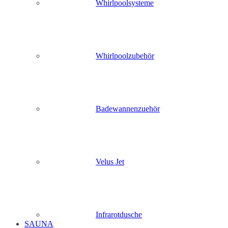
Whirlpoolsysteme
Whirlpoolzubehör
Badewannenzuehör
Velus Jet
Infrarotdusche
SAUNA