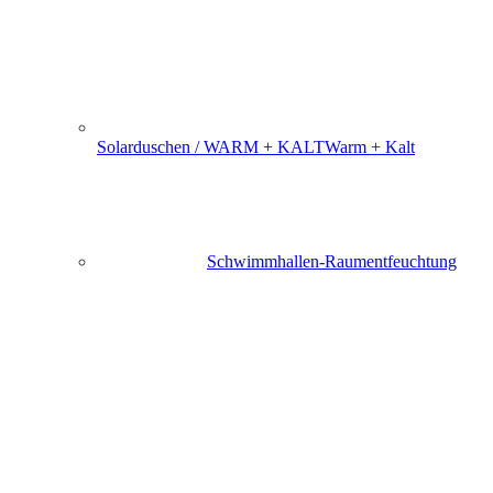
Solarduschen / WARM + KALT
Warm + Kalt
Schwimmhallen-Raumentfeuchtung