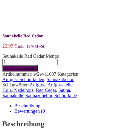
Saunakelle Red Cedar
22,95
€
inkl. 19% MwSt.
Saunakelle Red Cedar Menge
In den Warenkorb
Artikelnummer:
w2w-11007
Kategorien:
Aufguss Schöpfkellen
,
Saunazubehör
Schlagwörter:
Aufguss
,
Aufgusskelle
,
Holz
,
Nadelholz
,
Red Cedar
,
Sauna
,
Saunakelle
,
Saunazubehör
,
Schöpfkelle
Beschreibung
Bewertungen (0)
Beschreibung