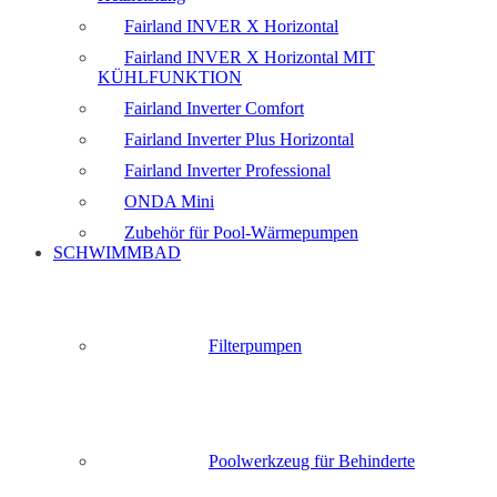
Fairland INVER X Horizontal
Fairland INVER X Horizontal MIT
KÜHLFUNKTION
Fairland Inverter Comfort
Fairland Inverter Plus Horizontal
Fairland Inverter Professional
ONDA Mini
Zubehör für Pool-Wärmepumpen
SCHWIMMBAD
Filterpumpen
Poolwerkzeug für Behinderte