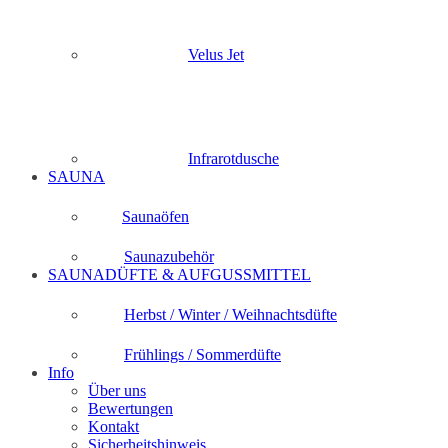
Velus Jet
Infrarotdusche
SAUNA
Saunaöfen
Saunazubehör
SAUNADÜFTE & AUFGUSSMITTEL
Herbst / Winter / Weihnachtsdüfte
Frühlings / Sommerdüfte
Info
Über uns
Bewertungen
Kontakt
Sicherheitshinweis