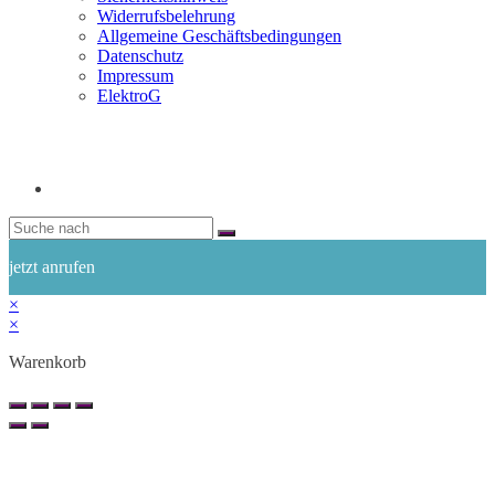
Widerrufsbelehrung
Allgemeine Geschäftsbedingungen
Datenschutz
Impressum
ElektroG
jetzt anrufen
×
×
Warenkorb