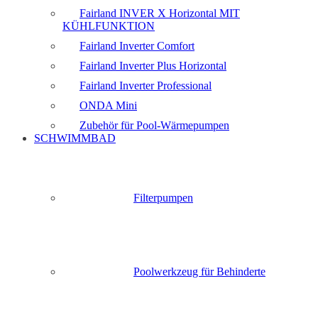
Fairland INVER X Horizontal MIT
KÜHLFUNKTION
Fairland Inverter Comfort
Fairland Inverter Plus Horizontal
Fairland Inverter Professional
ONDA Mini
Zubehör für Pool-Wärmepumpen
SCHWIMMBAD
Filterpumpen
Poolwerkzeug für Behinderte