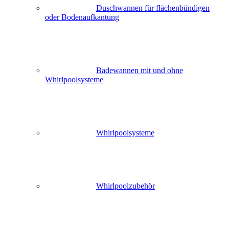
Duschwannen für flächenbündigen
oder Bodenaufkantung
Badewannen mit und ohne
Whirlpoolsysteme
Whirlpoolsysteme
Whirlpoolzubehör