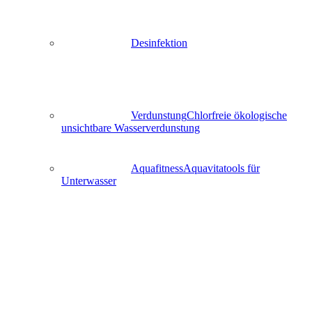
Desinfektion
Verdunstung
Chlorfreie ökologische
unsichtbare Wasserverdunstung
Aquafitness
Aquavitatools für
Unterwasser