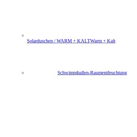
Solarduschen / WARM + KALT
Warm + Kalt
Schwimmhallen-Raumentfeuchtung