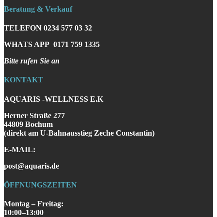
Beratung & Verkauf
TELEFON
0234 577 03 32
WHATS APP
0171 759 1335
Bitte rufen Sie an
KONTAKT
AQUARIS -WELLNESS E.K
Herner Straße 277
44809 Bochum
(direkt am U-Bahnausstieg Zeche Constantin)
E-MAIL:
post@aquaris.de
ÖFFNUNGSZEITEN
Montag – Freitag:
10:00–13:00