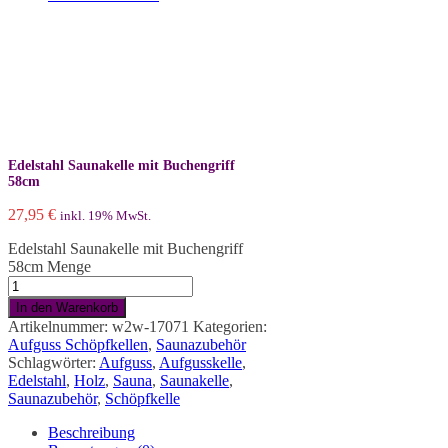
Edelstahl Saunakelle mit Buchengriff
58cm
27,95
€
inkl. 19% MwSt.
Edelstahl Saunakelle mit Buchengriff
58cm Menge
In den Warenkorb
Artikelnummer:
w2w-17071
Kategorien:
Aufguss Schöpfkellen
,
Saunazubehör
Schlagwörter:
Aufguss
,
Aufgusskelle
,
Edelstahl
,
Holz
,
Sauna
,
Saunakelle
,
Saunazubehör
,
Schöpfkelle
Beschreibung