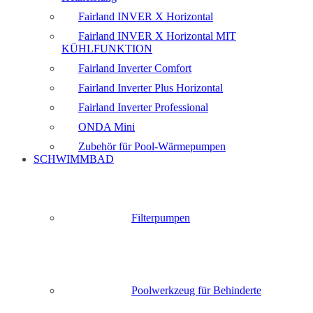
Fairland INVER X Horizontal
Fairland INVER X Horizontal MIT
KÜHLFUNKTION
Fairland Inverter Comfort
Fairland Inverter Plus Horizontal
Fairland Inverter Professional
ONDA Mini
Zubehör für Pool-Wärmepumpen
SCHWIMMBAD
Filterpumpen
Poolwerkzeug für Behinderte