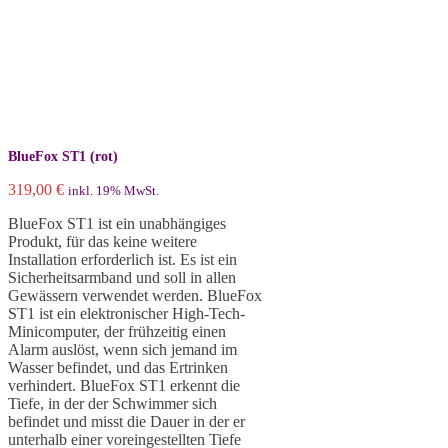
BlueFox ST1 (rot)
319,00
€
inkl. 19% MwSt.
BlueFox ST1 ist ein unabhängiges
Produkt, für das keine weitere
Installation erforderlich ist. Es ist ein
Sicherheitsarmband und soll in allen
Gewässern verwendet werden. BlueFox
ST1 ist ein elektronischer High-Tech-
Minicomputer, der frühzeitig einen
Alarm auslöst, wenn sich jemand im
Wasser befindet, und das Ertrinken
verhindert. BlueFox ST1 erkennt die
Tiefe, in der der Schwimmer sich
befindet und misst die Dauer in der er
unterhalb einer voreingestellten Tiefe