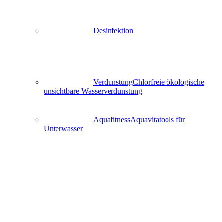
Desinfektion
Verdunstung
Chlorfreie ökologische
unsichtbare Wasserverdunstung
Aquafitness
Aquavitatools für
Unterwasser