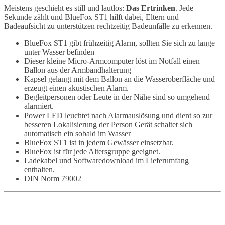
Meistens geschieht es still und lautlos:
Das Ertrinken
. Jede
Sekunde zählt und BlueFox ST1 hilft dabei, Eltern und
Badeaufsicht zu unterstützen rechtzeitig Badeunfälle zu erkennen.
BlueFox ST1 gibt frühzeitig Alarm, sollten Sie sich zu lange
unter Wasser befinden
Dieser kleine Micro-Armcomputer löst im Notfall einen
Ballon aus der Armbandhalterung
Kapsel gelangt mit dem Ballon an die Wasseroberfläche und
erzeugt einen akustischen Alarm.
Begleitpersonen oder Leute in der Nähe sind so umgehend
alarmiert.
Power LED leuchtet nach Alarmauslösung und dient so zur
besseren Lokalisierung der Person Gerät schaltet sich
automatisch ein sobald im Wasser
BlueFox ST1 ist in jedem Gewässer einsetzbar.
BlueFox ist für jede Altersgruppe geeignet.
Ladekabel und Softwaredownload im Lieferumfang
enthalten
.
DIN Norm 79002