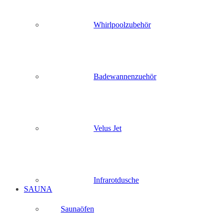
Whirlpoolzubehör
Badewannenzuehör
Velus Jet
Infrarotdusche
SAUNA
Saunaöfen