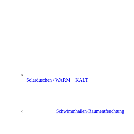
Solarduschen / WARM + KALT
Schwimmhallen-Raumentfeuchtung