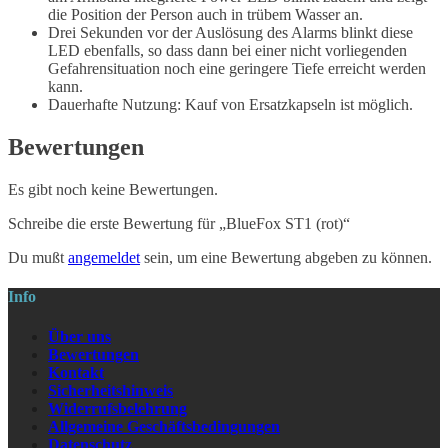
die Position der Person auch in trübem Wasser an.
Drei Sekunden vor der Auslösung des Alarms blinkt diese
LED ebenfalls, so dass dann bei einer nicht vorliegenden
Gefahrensituation noch eine geringere Tiefe erreicht werden
kann.
Dauerhafte Nutzung: Kauf von Ersatzkapseln ist möglich.
Bewertungen
Es gibt noch keine Bewertungen.
Schreibe die erste Bewertung für „BlueFox ST1 (rot)“
Du mußt
angemeldet
sein, um eine Bewertung abgeben zu können.
Info
Über uns
Bewertungen
Kontakt
Sicherheitshinweis
Widerrufsbelehrung
Allgemeine Geschäftsbedingungen
Datenschutz