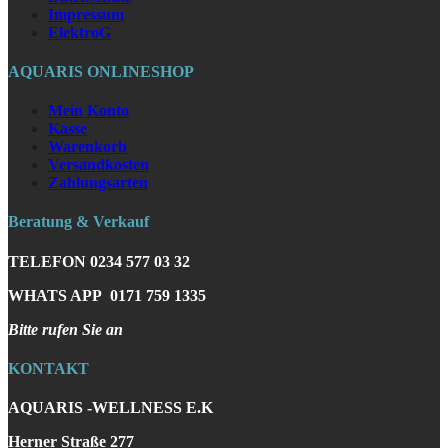
Impressum
ElektroG
AQUARIS ONLINESHOP
Mein Konto
Kasse
Warenkorb
Versandkosten
Zahlungsarten
Beratung & Verkauf
TELEFON
0234 577 03 32
WHATS APP
0171 759 1335
Bitte rufen Sie an
KONTAKT
AQUARIS -WELLNESS E.K
Herner Straße 277