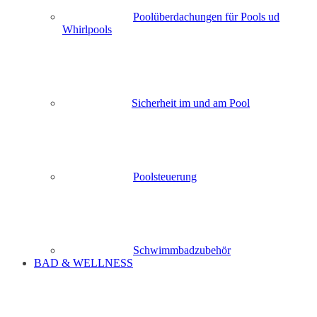
Poolüberdachungen für Pools ud
Whirlpools
Sicherheit im und am Pool
Poolsteuerung
Schwimmbadzubehör
BAD & WELLNESS