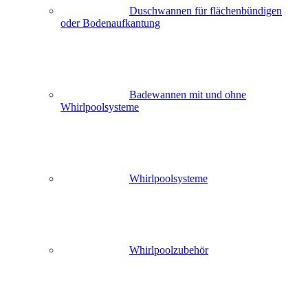
Duschwannen für flächenbündigen
oder Bodenaufkantung
Badewannen mit und ohne
Whirlpoolsysteme
Whirlpoolsysteme
Whirlpoolzubehör