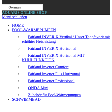
German
AQUARIS ONLINE SHOP
Menü schließen
HOME
POOL-WÄRMEPUMPEN
Fairland INVER X Vertikal / Unser Toppfavorit mit
erhöhter Heizleistung
Fairland INVER X Horizontal
Fairland INVER X Horizontal MIT
KÜHLFUNKTION
Fairland Inverter Comfort
Fairland Inverter Plus Horizontal
Fairland Inverter Professional
ONDA Mini
Zubehör für Pool-Wärmepumpen
SCHWIMMBAD