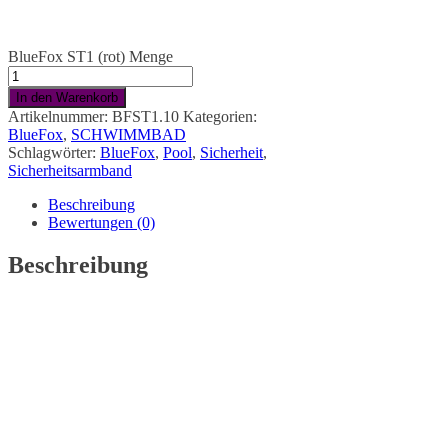
BlueFox ST1 (rot) Menge
In den Warenkorb
Artikelnummer:
BFST1.10
Kategorien:
BlueFox
,
SCHWIMMBAD
Schlagwörter:
BlueFox
,
Pool
,
Sicherheit
,
Sicherheitsarmband
Beschreibung
Bewertungen (0)
Beschreibung