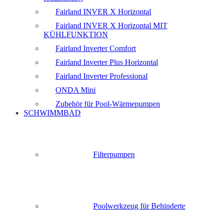
Fairland INVER X Horizontal
Fairland INVER X Horizontal MIT
KÜHLFUNKTION
Fairland Inverter Comfort
Fairland Inverter Plus Horizontal
Fairland Inverter Professional
ONDA Mini
Zubehör für Pool-Wärmepumpen
SCHWIMMBAD
Filterpumpen
Poolwerkzeug für Behinderte