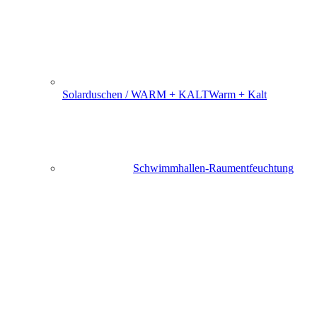
Solarduschen / WARM + KALT
Warm + Kalt
Schwimmhallen-Raumentfeuchtung