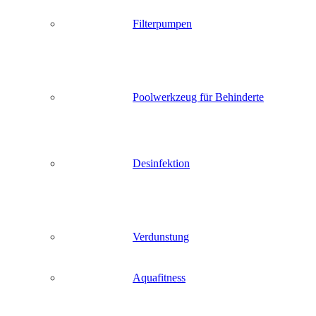
Filterpumpen
Poolwerkzeug für Behinderte
Desinfektion
Verdunstung
Aquafitness