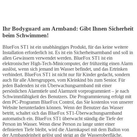
Ihr Bodyguard am Armband: Gibt Ihnen Sicherheit
beim Schwimmen!
BlueFox ST1 ist ein unabhängiges Produkt, für das keine weitere
Installation erforderlich ist. Es ist ein Sicherheitsarmband und soll in
allen Gewässern verwendet werden. BlueFox ST1 ist ein
elektronischer High-Tech-Minicomputer, der frühzeitig einen Alarm
auslöst, wenn sich jemand im Wasser befindet, und das Ertrinken
verhindert. BlueFox ST1 ist nicht nur für Kinder gedacht, sondern
auch für alle Altersgruppen, vom Kleinkind bis zum Senior. Für
jeden Badenden ist ein Überwachungsarmband mit einer
persönlichen Alarmtiefe und Alarmzeit vorprogrammiert – je nach
Schwimmfähigkeit des Benutzers. Die Programmierung erfolgt mit
dem PC-Programm BlueFox Control, das Sie kostenlos von unserer
Website herunterladen können. Wenn der Benutzer das Wasser
betritt, schaltet sich das BlueFox ST1-Überwachungsarmband
automatisch ein. BlueFox ST1 überwacht ständig die Tiefe der
Person im Wasser. Wenn diese Person zu lange unter einer
definierten Tiefe bleibt, wird die Alarmkapsel mit dem Ballon von
der Armbandeinheit gelöst und steigt an die Wasseroberfläche.