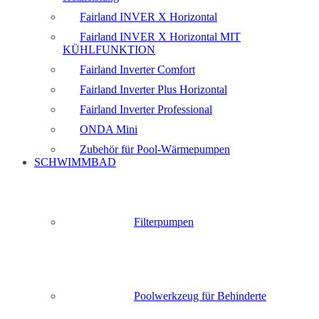
Fairland INVER X Horizontal
Fairland INVER X Horizontal MIT
KÜHLFUNKTION
Fairland Inverter Comfort
Fairland Inverter Plus Horizontal
Fairland Inverter Professional
ONDA Mini
Zubehör für Pool-Wärmepumpen
SCHWIMMBAD
Filterpumpen
Poolwerkzeug für Behinderte