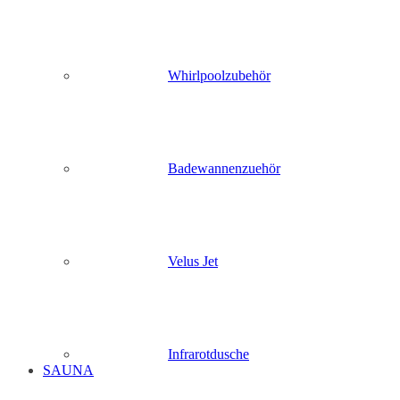
Whirlpoolzubehör
Badewannenzuehör
Velus Jet
Infrarotdusche
SAUNA