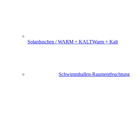
Solarduschen / WARM + KALT
Warm + Kalt
Schwimmhallen-Raumentfeuchtung