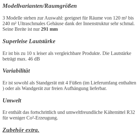
Modellvarianten/Raumgrößen
3 Modelle stehen zur Auswahl: geeignet für Räume von 120 m² bis
240 m² Ultraschmales Gehäuse dank der Innenstruktur sehr schmal.
Seine Breite ist nur
291 mm
Superleise Lautstärke
Er ist bis zu 10 x leiser als vergleichbare Produkte. Die Lautstärke
beträgt max. 46 dB
Variabilität
Er ist sowohl als Standgerät mit 4 Füßen (im Lieferumfang enthalten
) oder als Wandgerät zur freien Aufhängung lieferbar.
Umwelt
Er enthält das fortschrittlich und umweltfreundliche Kältemittel R32
für weniger Co²-Erzeugung.
Zubehör extra.