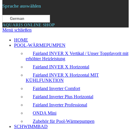
Sprache auswählen
German
AQUARIS ONLINE SHOP
Menü schließen
HOME
POOL-WÄRMEPUMPEN
Fairland INVER X Vertikal / Unser Toppfavorit mit
erhöhter Heizleistung
Fairland INVER X Horizontal
Fairland INVER X Horizontal MIT
KÜHLFUNKTION
Fairland Inverter Comfort
Fairland Inverter Plus Horizontal
Fairland Inverter Professional
ONDA Mini
Zubehör für Pool-Wärmepumpen
SCHWIMMBAD