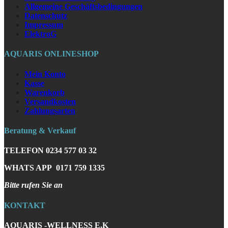
Allgemeine Geschäftsbedingungen
Datenschutz
Impressum
ElektroG
AQUARIS ONLINESHOP
Mein Konto
Kasse
Warenkorb
Versandkosten
Zahlungsarten
Beratung & Verkauf
TELEFON
0234 577 03 32
WHATS APP
0171 759 1335
Bitte rufen Sie an
KONTAKT
AQUARIS -WELLNESS E.K