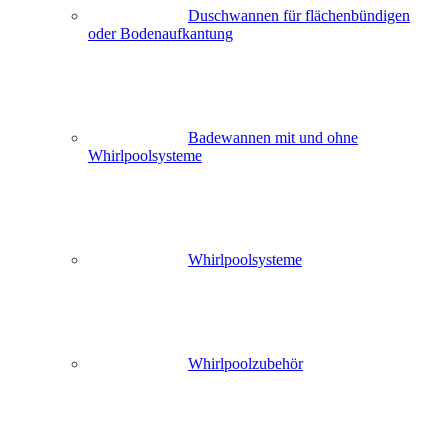
Duschwannen für flächenbündigen
oder Bodenaufkantung
Badewannen mit und ohne
Whirlpoolsysteme
Whirlpoolsysteme
Whirlpoolzubehör