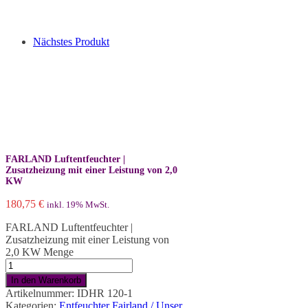
Nächstes Produkt
FARLAND Luftentfeuchter |
Zusatzheizung mit einer Leistung von 2,0
KW
180,75
€
inkl. 19% MwSt.
FARLAND Luftentfeuchter |
Zusatzheizung mit einer Leistung von
2,0 KW Menge
In den Warenkorb
Artikelnummer:
IDHR 120-1
Kategorien:
Entfeuchter Fairland / Unser