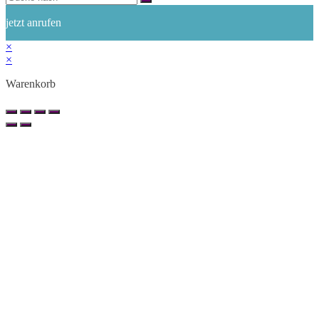
jetzt anrufen
×
×
Warenkorb