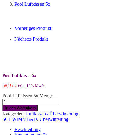
Pool Luftkissen 5x
Vorheriges Produkt
Nächstes Produkt
Pool Luftkissen 5x
58,95
€
inkl. 19% MwSt.
Pool Luftkissen 5x Menge
In den Warenkorb
Kategorien:
Luftkissen / Überwinterung
,
SCHWIMMBAD
,
Überwinterung
Beschreibung
Bewertungen (0)