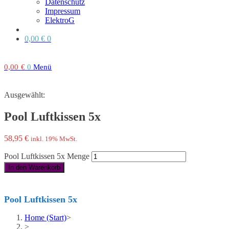
Datenschutz
Impressum
ElektroG
0,00
€
0
0,00
€
0
Menü
Ausgewählt:
Pool Luftkissen 5x
58,95
€
inkl. 19% MwSt.
Pool Luftkissen 5x Menge
In den Warenkorb
Pool Luftkissen 5x
Home (Start)
>
>