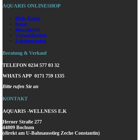
AQUARIS ONLINESHOP
Mein Konto
Kasse
Warenkorb
Versandkosten
Zahlungsarten
Beratung & Verkauf
TELEFON
0234 577 03 32
WHATS APP
0171 759 1335
Bitte rufen Sie an
KONTAKT
AQUARIS -WELLNESS E.K
Herner Straße 277
44809 Bochum
(direkt am U-Bahnausstieg Zeche Constantin)