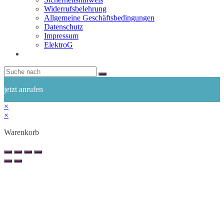
Widerrufsbelehrung
Allgemeine Geschäftsbedingungen
Datenschutz
Impressum
ElektroG
jetzt anrufen
×
×
Warenkorb