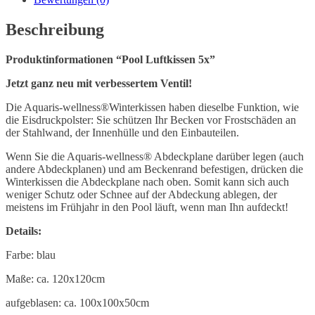
Beschreibung
Produktinformationen “Pool Luftkissen 5x”
Jetzt ganz neu mit verbessertem Ventil!
Die Aquaris-wellness®Winterkissen haben dieselbe Funktion, wie
die Eisdruckpolster: Sie schützen Ihr Becken vor Frostschäden an
der Stahlwand, der Innenhülle und den Einbauteilen.
Wenn Sie die Aquaris-wellness® Abdeckplane darüber legen (auch
andere Abdeckplanen) und am Beckenrand befestigen, drücken die
Winterkissen die Abdeckplane nach oben. Somit kann sich auch
weniger Schutz oder Schnee auf der Abdeckung ablegen, der
meistens im Frühjahr in den Pool läuft, wenn man Ihn aufdeckt!
Details:
Farbe: blau
Maße: ca. 120x120cm
aufgeblasen: ca. 100x100x50cm