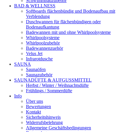
Schwimmbadzubehör
BAD & WELLNESS
Softboards flächenbündig und Bodenaufbau mit
Verblendung
Duschwannen für flächenbündigen oder
Bodenaufkantung
Badewannen mit und ohne Whirlpoolsysteme
Whirlpoolsysteme
Whirlpoolzubehör
Badewannenzuehör
Velus Jet
Infrarotdusche
SAUNA
Saunaöfen
Saunazubehör
SAUNADÜFTE & AUFGUSSMITTEL
Herbst / Winter / Weihnachtsdüfte
Frühlings / Sommerdüfte
Info
Über uns
Bewertungen
Kontakt
Sicherheitshinweis
Widerrufsbelehrung
Allgemeine Geschäftsbedingungen