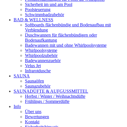
Sicherheit im und am Pool
Poolsteuerung
Schwimmbadzubehör
BAD & WELLNESS
Softboards flächenbündig und Bodenaufbau mit
Verblendung
Duschwannen für flächenbündigen oder
Bodenaufkantung
Badewannen mit und ohne Whirlpoolsysteme
Whirlpoolsysteme
Whirlpoolzubehör
Badewannenzuehör
Velus Jet
Infrarotdusche
SAUNA
Saunaöfen
Saunazubehör
SAUNADÜFTE & AUFGUSSMITTEL
Herbst / Winter / Weihnachtsdüfte
Frühlings / Sommerdüfte
Info
Über uns
Bewertungen
Kontakt
Sicherheitshinweis