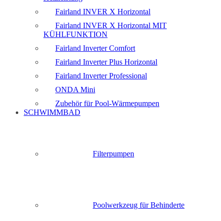
Fairland INVER X Horizontal
Fairland INVER X Horizontal MIT
KÜHLFUNKTION
Fairland Inverter Comfort
Fairland Inverter Plus Horizontal
Fairland Inverter Professional
ONDA Mini
Zubehör für Pool-Wärmepumpen
SCHWIMMBAD
Filterpumpen
Poolwerkzeug für Behinderte