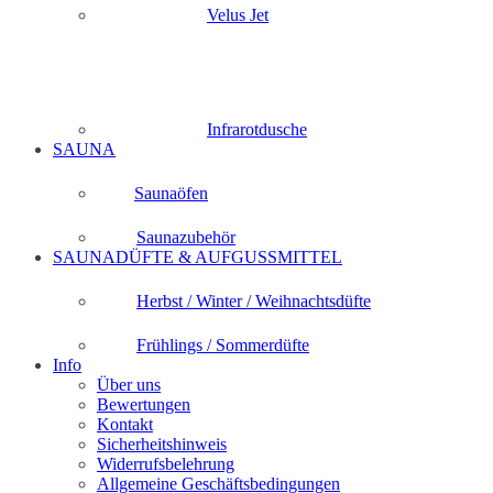
Velus Jet
Infrarotdusche
SAUNA
Saunaöfen
Saunazubehör
SAUNADÜFTE & AUFGUSSMITTEL
Herbst / Winter / Weihnachtsdüfte
Frühlings / Sommerdüfte
Info
Über uns
Bewertungen
Kontakt
Sicherheitshinweis
Widerrufsbelehrung
Allgemeine Geschäftsbedingungen