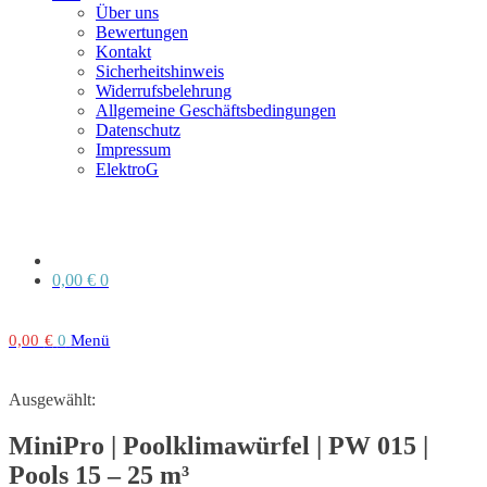
Über uns
Bewertungen
Kontakt
Sicherheitshinweis
Widerrufsbelehrung
Allgemeine Geschäftsbedingungen
Datenschutz
Impressum
ElektroG
0,00
€
0
0,00
€
0
Menü
Ausgewählt:
MiniPro | Poolklimawürfel | PW 015 |
Pools 15 – 25 m³