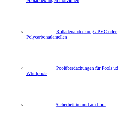
Poolabdekungen individuell
Rolladenabdeckung / PVC oder
Polycarbonatlamellen
Poolüberdachungen für Pools ud
Whirlpools
Sicherheit im und am Pool