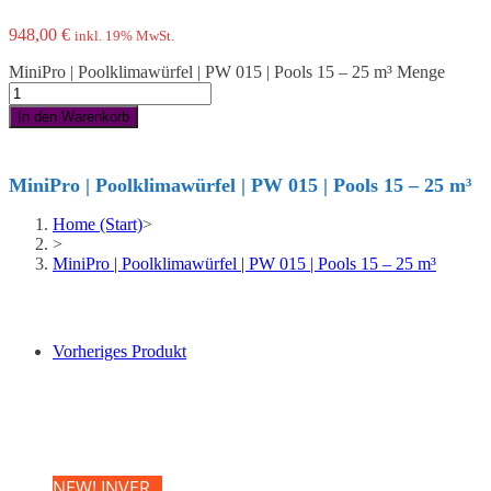
948,00
€
inkl. 19% MwSt.
MiniPro | Poolklimawürfel | PW 015 | Pools 15 – 25 m³ Menge
In den Warenkorb
MiniPro | Poolklimawürfel | PW 015 | Pools 15 – 25 m³
Home (Start)
>
>
MiniPro | Poolklimawürfel | PW 015 | Pools 15 – 25 m³
Vorheriges Produkt
NEW! INVER