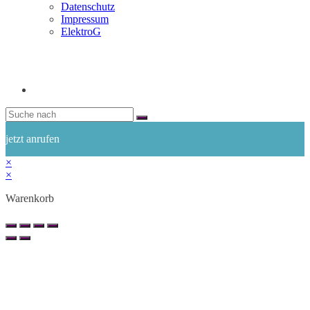
Datenschutz
Impressum
ElektroG
jetzt anrufen
×
×
Warenkorb