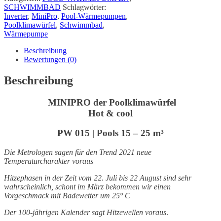
SCHWIMMBAD
Schlagwörter:
Inverter
,
MiniPro
,
Pool-Wärmepumpen
,
Poolklimawürfel
,
Schwimmbad
,
Wärmepumpe
Beschreibung
Bewertungen (0)
Beschreibung
MINIPRO der Poolklimawürfel
Hot & cool
PW 015 | Pools 15 – 25 m³
Die Metrologen sagen für den Trend 2021 neue
Temperaturcharakter voraus
Hitzephasen in der Zeit vom 22. Juli bis 22 August sind sehr
wahrscheinlich, schont im März bekommen wir einen
Vorgeschmack mit Badewetter um 25° C
Der 100-jährigen Kalender sagt Hitzewellen voraus
.