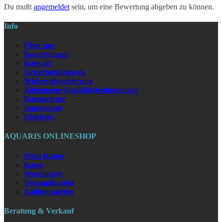
Du mußt
angemeldet
sein, um eine Bewertung abgeben zu können.
Info
Über uns
Bewertungen
Kontakt
Sicherheitshinweis
Widerrufsbelehrung
Allgemeine Geschäftsbedingungen
Datenschutz
Impressum
ElektroG
AQUARIS ONLINESHOP
Mein Konto
Kasse
Warenkorb
Versandkosten
Zahlungsarten
Beratung & Verkauf