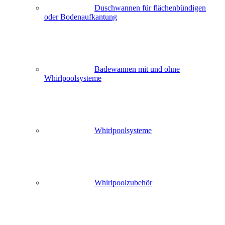
Duschwannen für flächenbündigen
oder Bodenaufkantung
Badewannen mit und ohne
Whirlpoolsysteme
Whirlpoolsysteme
Whirlpoolzubehör