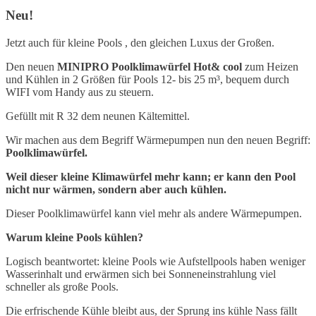
Neu!
Jetzt auch für kleine Pools , den gleichen Luxus der Großen.
Den neuen
MINIPRO Poolklimawürfel Hot& cool
zum Heizen
und Kühlen in 2 Größen für Pools 12- bis 25 m³, bequem durch
WIFI vom Handy aus zu steuern.
Gefüllt mit R 32 dem neunen Kältemittel.
Wir machen aus dem Begriff Wärmepumpen nun den neuen Begriff:
Poolklimawürfel.
Weil dieser kleine Klimawürfel mehr kann; er kann den Pool
nicht nur wärmen, sondern aber auch kühlen.
Dieser Poolklimawürfel kann viel mehr als andere Wärmepumpen.
Warum kleine Pools kühlen?
Logisch beantwortet: kleine Pools wie Aufstellpools haben weniger
Wasserinhalt und erwärmen sich bei Sonneneinstrahlung viel
schneller als große Pools.
Die erfrischende Kühle bleibt aus, der Sprung ins kühle Nass fällt