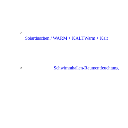
Solarduschen / WARM + KALT
Warm + Kalt
Schwimmhallen-Raumentfeuchtung