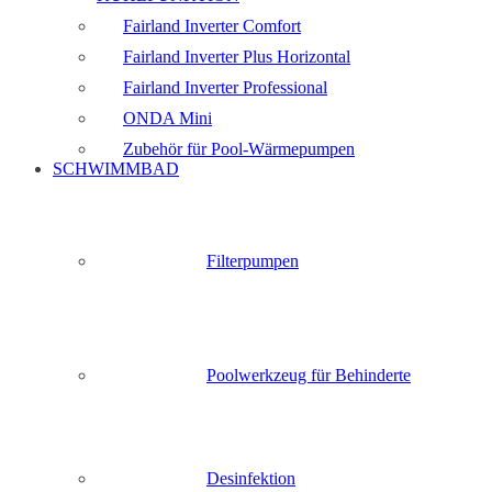
Fairland Inverter Comfort
Fairland Inverter Plus Horizontal
Fairland Inverter Professional
ONDA Mini
Zubehör für Pool-Wärmepumpen
SCHWIMMBAD
Filterpumpen
Poolwerkzeug für Behinderte
Desinfektion