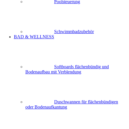
Poolsteuerung
Schwimmbadzubehör
BAD & WELLNESS
Softboards flächenbündig und
Bodenaufbau mit Verblendung
Duschwannen für flächenbündigen
oder Bodenaufkantung