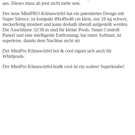
aus. Dieses muss ab jetzt nicht mehr sein.
Der neue MiniPRO-Klimawürfel hat ein patentiertes Design mit
Super Silence; ist kompakt 49x49x48 cm klein, nur 18 kg schwer,
steckerfertig montiert und kann deshalb überall aufgestellt werden.
Die Anschlüsse 32/38 m sind für kleine Pools. Smart Controll
Paneel und eine intelligente Entfrostung; hat einen Softstart, ist
superleise, damits dem Nachbar nicht stö
Der MiniPro Klimawürfel hot & cool eignet sich auch für
Whirlpools.
Der MiniPro Klimawürfel-hot& cool ist ein wahrer Superknabe!