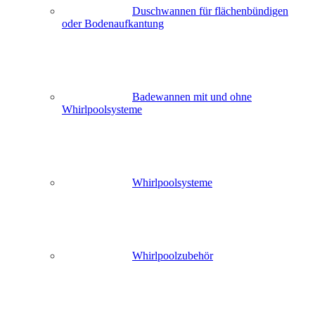
Duschwannen für flächenbündigen
oder Bodenaufkantung
Badewannen mit und ohne
Whirlpoolsysteme
Whirlpoolsysteme
Whirlpoolzubehör