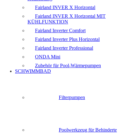
Fairland INVER X Horizontal
Fairland INVER X Horizontal MIT
KÜHLFUNKTION
Fairland Inverter Comfort
Fairland Inverter Plus Horizontal
Fairland Inverter Professional
ONDA Mini
Zubehör für Pool-Wärmepumpen
SCHWIMMBAD
Filterpumpen
Poolwerkzeug für Behinderte