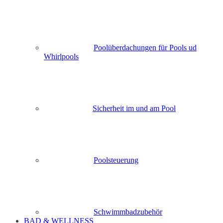
Poolüberdachungen für Pools ud
Whirlpools
Sicherheit im und am Pool
Poolsteuerung
Schwimmbadzubehör
BAD & WELLNESS