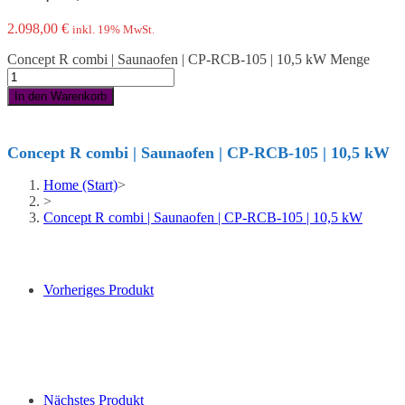
2.098,00
€
inkl. 19% MwSt.
Concept R combi | Saunaofen | CP-RCB-105 | 10,5 kW Menge
In den Warenkorb
Concept R combi | Saunaofen | CP-RCB-105 | 10,5 kW
Home (Start)
>
>
Concept R combi | Saunaofen | CP-RCB-105 | 10,5 kW
Vorheriges Produkt
Nächstes Produkt