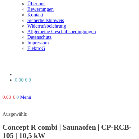
Über uns
Bewertungen
Kontakt
Sicherheitshinweis
Widerrufsbelehrung
Allgemeine Geschäftsbedingungen
Datenschutz
Impressum
ElektroG
0,00
€
0
0,00
€
0
Menü
Ausgewählt:
Concept R combi | Saunaofen | CP-RCB-
105 | 10,5 kW