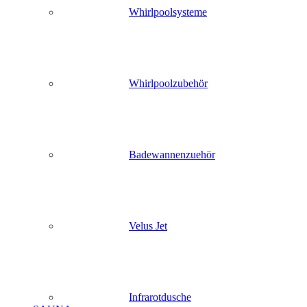
Whirlpoolsysteme
Whirlpoolzubehör
Badewannenzuehör
Velus Jet
Infrarotdusche