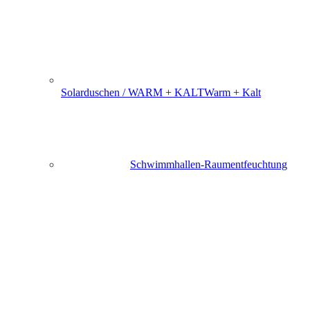
Solarduschen / WARM + KALT
Warm + Kalt
Schwimmhallen-Raumentfeuchtung