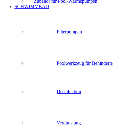
Zubehör für Pool-Wärmepumpen
SCHWIMMBAD
Filterpumpen
Poolwerkzeug für Behinderte
Desinfektion
Verdunstung