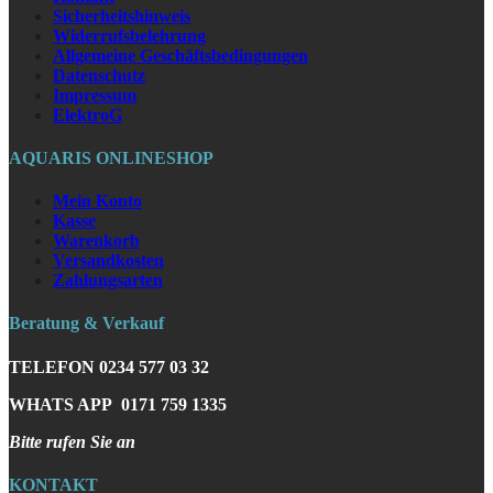
Sicherheitshinweis
Widerrufsbelehrung
Allgemeine Geschäftsbedingungen
Datenschutz
Impressum
ElektroG
AQUARIS ONLINESHOP
Mein Konto
Kasse
Warenkorb
Versandkosten
Zahlungsarten
Beratung & Verkauf
TELEFON
0234 577 03 32
WHATS APP
0171 759 1335
Bitte rufen Sie an
KONTAKT