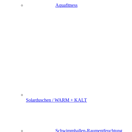
Aquafitness
Solarduschen / WARM + KALT
Schwimmhallen-Raumentfeuchtung