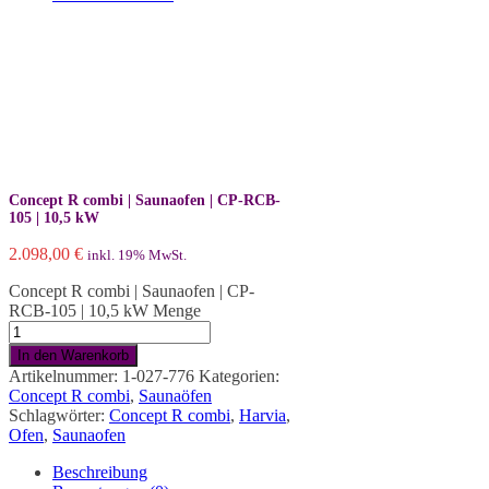
Concept R combi | Saunaofen | CP-RCB-
105 | 10,5 kW
2.098,00
€
inkl. 19% MwSt.
Concept R combi | Saunaofen | CP-
RCB-105 | 10,5 kW Menge
In den Warenkorb
Artikelnummer:
1-027-776
Kategorien:
Concept R combi
,
Saunaöfen
Schlagwörter:
Concept R combi
,
Harvia
,
Ofen
,
Saunaofen
Beschreibung