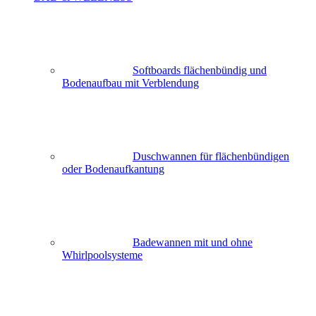
Softboards flächenbündig und
Bodenaufbau mit Verblendung
Duschwannen für flächenbündigen
oder Bodenaufkantung
Badewannen mit und ohne
Whirlpoolsysteme