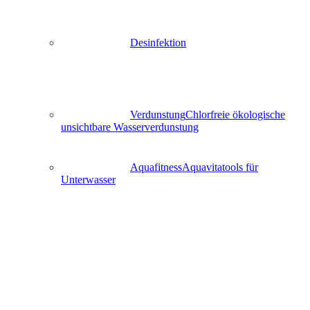
Desinfektion
Verdunstung
Chlorfreie ökologische
unsichtbare Wasserverdunstung
Aquafitness
Aquavitatools für
Unterwasser