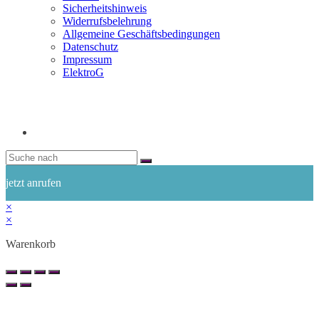
Sicherheitshinweis
Widerrufsbelehrung
Allgemeine Geschäftsbedingungen
Datenschutz
Impressum
ElektroG
jetzt anrufen
×
×
Warenkorb