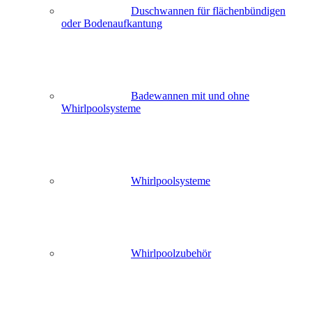
Duschwannen für flächenbündigen
oder Bodenaufkantung
Badewannen mit und ohne
Whirlpoolsysteme
Whirlpoolsysteme
Whirlpoolzubehör