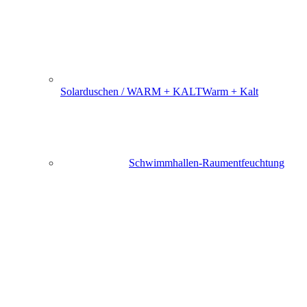
Solarduschen / WARM + KALT
Warm + Kalt
Schwimmhallen-Raumentfeuchtung