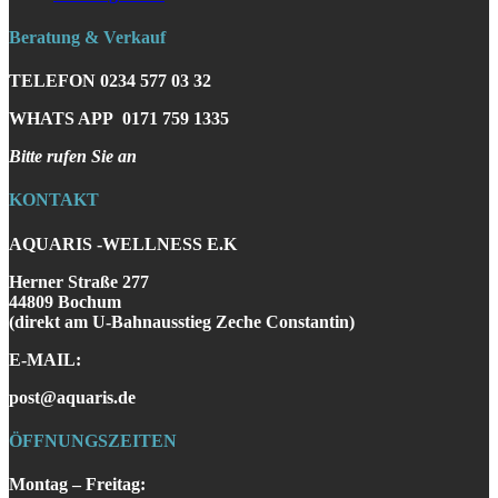
Beratung & Verkauf
TELEFON
0234 577 03 32
WHATS APP
0171 759 1335
Bitte rufen Sie an
KONTAKT
AQUARIS -WELLNESS E.K
Herner Straße 277
44809 Bochum
(direkt am U-Bahnausstieg Zeche Constantin)
E-MAIL:
post@aquaris.de
ÖFFNUNGSZEITEN
Montag – Freitag: