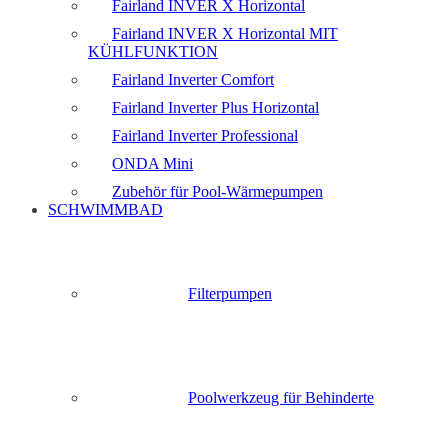
Fairland INVER X Horizontal
Fairland INVER X Horizontal MIT
KÜHLFUNKTION
Fairland Inverter Comfort
Fairland Inverter Plus Horizontal
Fairland Inverter Professional
ONDA Mini
Zubehör für Pool-Wärmepumpen
SCHWIMMBAD
Filterpumpen
Poolwerkzeug für Behinderte