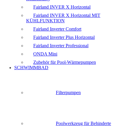
Fairland INVER X Horizontal
Fairland INVER X Horizontal MIT
KÜHLFUNKTION
Fairland Inverter Comfort
Fairland Inverter Plus Horizontal
Fairland Inverter Professional
ONDA Mini
Zubehör für Pool-Wärmepumpen
SCHWIMMBAD
Filterpumpen
Poolwerkzeug für Behinderte