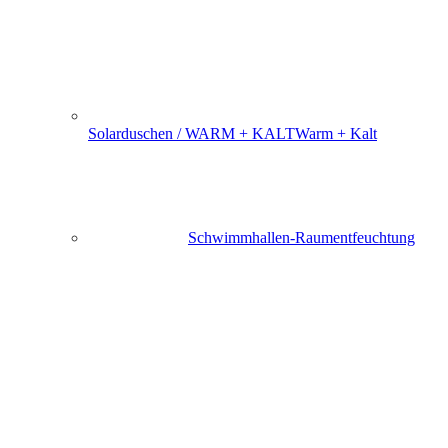
Solarduschen / WARM + KALT
Warm + Kalt
Schwimmhallen-Raumentfeuchtung