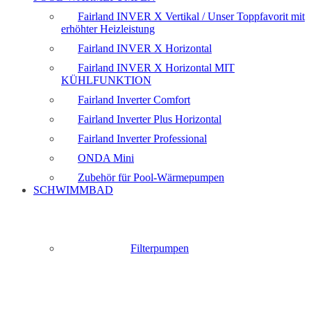
Fairland INVER X Vertikal / Unser Toppfavorit mit
erhöhter Heizleistung
Fairland INVER X Horizontal
Fairland INVER X Horizontal MIT
KÜHLFUNKTION
Fairland Inverter Comfort
Fairland Inverter Plus Horizontal
Fairland Inverter Professional
ONDA Mini
Zubehör für Pool-Wärmepumpen
SCHWIMMBAD
Filterpumpen