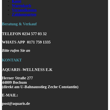
Kasse
Warenkorb
Versandkosten
Zahlungsarten
Beratung & Verkauf
TELEFON
0234 577 03 32
WHATS APP
0171 759 1335
Bitte rufen Sie an
KONTAKT
AQUARIS -WELLNESS E.K
Herner Straße 277
44809 Bochum
(direkt am U-Bahnausstieg Zeche Constantin)
E-MAIL:
post@aquaris.de