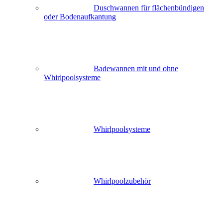
Duschwannen für flächenbündigen
oder Bodenaufkantung
Badewannen mit und ohne
Whirlpoolsysteme
Whirlpoolsysteme
Whirlpoolzubehör