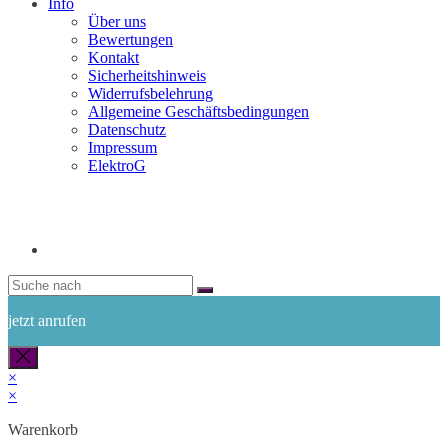
Info
Über uns
Bewertungen
Kontakt
Sicherheitshinweis
Widerrufsbelehrung
Allgemeine Geschäftsbedingungen
Datenschutz
Impressum
ElektroG
jetzt anrufen
×
×
Warenkorb