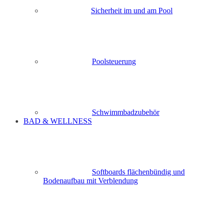
Sicherheit im und am Pool
Poolsteuerung
Schwimmbadzubehör
BAD & WELLNESS
Softboards flächenbündig und
Bodenaufbau mit Verblendung