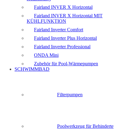
Fairland INVER X Horizontal
Fairland INVER X Horizontal MIT
KÜHLFUNKTION
Fairland Inverter Comfort
Fairland Inverter Plus Horizontal
Fairland Inverter Professional
ONDA Mini
Zubehör für Pool-Wärmepumpen
SCHWIMMBAD
Filterpumpen
Poolwerkzeug für Behinderte