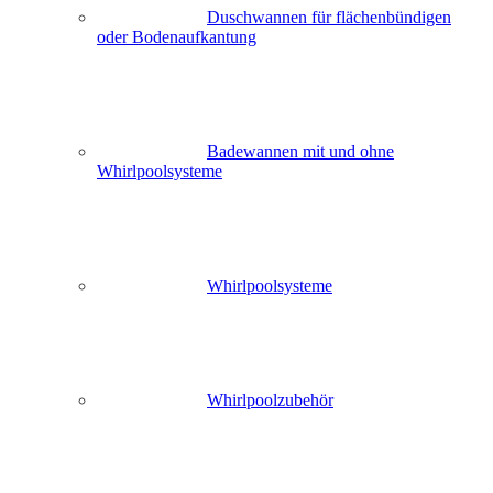
Duschwannen für flächenbündigen
oder Bodenaufkantung
Badewannen mit und ohne
Whirlpoolsysteme
Whirlpoolsysteme
Whirlpoolzubehör