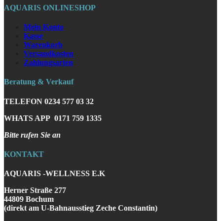
AQUARIS ONLINESHOP
Mein Konto
Kasse
Warenkorb
Versandkosten
Zahlungsarten
Beratung & Verkauf
TELEFON
0234 577 03 32
WHATS APP
0171 759 1335
Bitte rufen Sie an
KONTAKT
AQUARIS -WELLNESS E.K
Herner Straße 277
44809 Bochum
(direkt am U-Bahnausstieg Zeche Constantin)