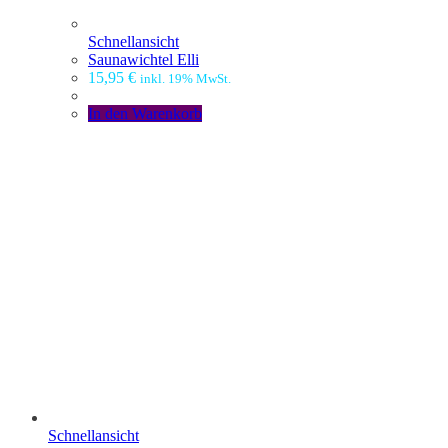
Schnellansicht
Saunawichtel Elli
15,95
€
inkl. 19% MwSt.
In den Warenkorb
Schnellansicht