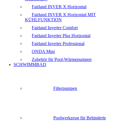
Fairland INVER X Horizontal
Fairland INVER X Horizontal MIT
KÜHLFUNKTION
Fairland Inverter Comfort
Fairland Inverter Plus Horizontal
Fairland Inverter Professional
ONDA Mini
Zubehör für Pool-Wärmepumpen
SCHWIMMBAD
Filterpumpen
Poolwerkzeug für Behinderte