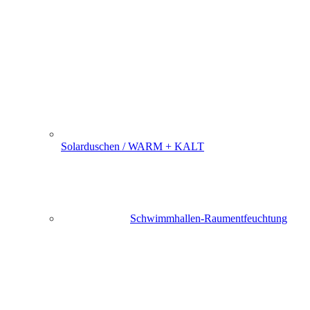
Solarduschen / WARM + KALT
Schwimmhallen-Raumentfeuchtung