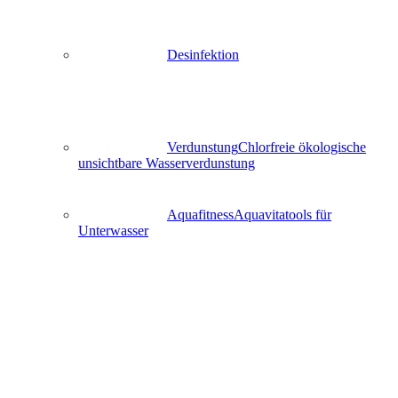
Desinfektion
Verdunstung
Chlorfreie ökologische
unsichtbare Wasserverdunstung
Aquafitness
Aquavitatools für
Unterwasser