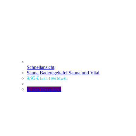
Schnellansicht
Sauna Baderegeltafel Sauna und Vital
9,95
€
inkl. 19% MwSt.
In den Warenkorb