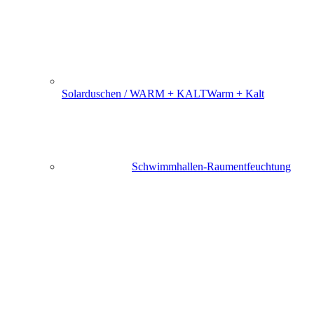
Solarduschen / WARM + KALT
Warm + Kalt
Schwimmhallen-Raumentfeuchtung