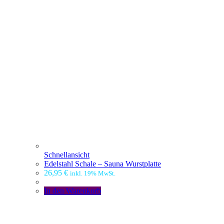
Schnellansicht
Edelstahl Schale – Sauna Wurstplatte
26,95
€
inkl. 19% MwSt.
In den Warenkorb