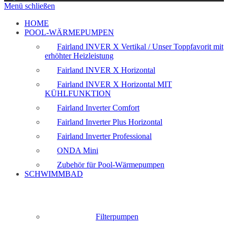
Menü schließen
HOME
POOL-WÄRMEPUMPEN
Fairland INVER X Vertikal / Unser Toppfavorit mit
erhöhter Heizleistung
Fairland INVER X Horizontal
Fairland INVER X Horizontal MIT
KÜHLFUNKTION
Fairland Inverter Comfort
Fairland Inverter Plus Horizontal
Fairland Inverter Professional
ONDA Mini
Zubehör für Pool-Wärmepumpen
SCHWIMMBAD
Filterpumpen