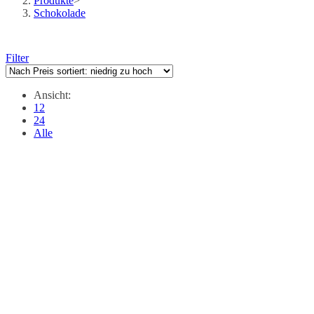
Produkte
>
Schokolade
Filter
Ansicht:
12
24
Alle