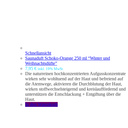
Schnellansicht
Saunaduft Schoko-Orange 250 ml “Winter und
Weihnachtsdüfte”
7,95
€
inkl. 19% MwSt.
Die naturreinen hochkonzentrierten Aufgusskonzentrate
wirken sehr wohltuend auf der Haut und befreiend auf
die Atemwege, aktivieren die Durchblutung der Haut,
wirken stoffwechselsteigernd und kreislauffördernd und
unterstützen die Entschlackung + Entgiftung über die
Haut.
In den Warenkorb