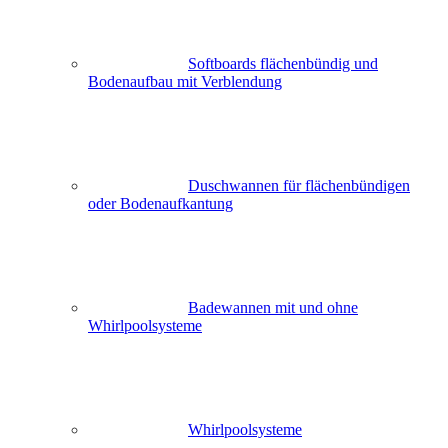
Softboards flächenbündig und
Bodenaufbau mit Verblendung
Duschwannen für flächenbündigen
oder Bodenaufkantung
Badewannen mit und ohne
Whirlpoolsysteme
Whirlpoolsysteme