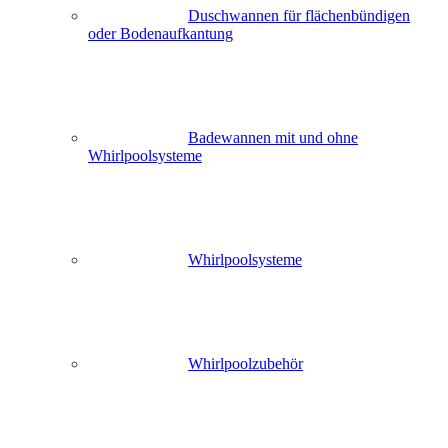
Duschwannen für flächenbündigen
oder Bodenaufkantung
Badewannen mit und ohne
Whirlpoolsysteme
Whirlpoolsysteme
Whirlpoolzubehör