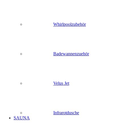
Whirlpoolzubehör
Badewannenzuehör
Velus Jet
Infrarotdusche
SAUNA