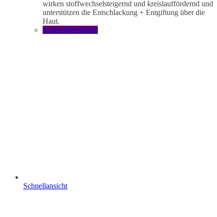
wirken stoffwechselsteigernd und kreislauffördernd und
unterstützen die Entschlackung + Entgiftung über die
Haut.
In den Warenkorb
Schnellansicht