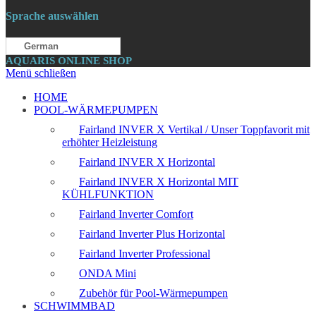
Sprache auswählen
German
AQUARIS ONLINE SHOP
Menü schließen
HOME
POOL-WÄRMEPUMPEN
Fairland INVER X Vertikal / Unser Toppfavorit mit
erhöhter Heizleistung
Fairland INVER X Horizontal
Fairland INVER X Horizontal MIT
KÜHLFUNKTION
Fairland Inverter Comfort
Fairland Inverter Plus Horizontal
Fairland Inverter Professional
ONDA Mini
Zubehör für Pool-Wärmepumpen
SCHWIMMBAD