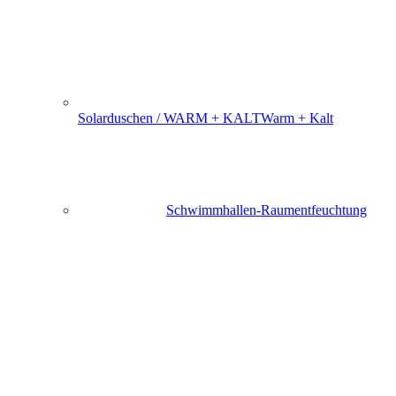
Solarduschen / WARM + KALT
Warm + Kalt
Schwimmhallen-Raumentfeuchtung