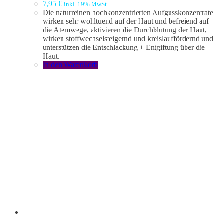
7,95
€
inkl. 19% MwSt.
Die naturreinen hochkonzentrierten Aufgusskonzentrate
wirken sehr wohltuend auf der Haut und befreiend auf
die Atemwege, aktivieren die Durchblutung der Haut,
wirken stoffwechselsteigernd und kreislauffördernd und
unterstützen die Entschlackung + Entgiftung über die
Haut.
In den Warenkorb