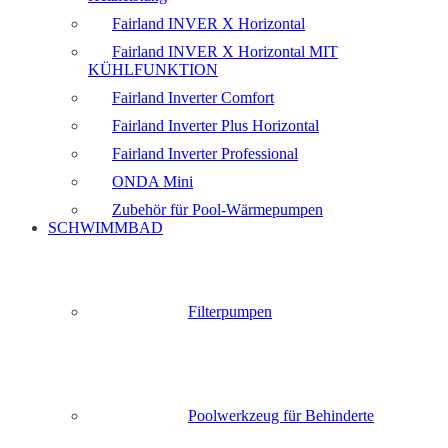
Fairland INVER X Horizontal
Fairland INVER X Horizontal MIT
KÜHLFUNKTION
Fairland Inverter Comfort
Fairland Inverter Plus Horizontal
Fairland Inverter Professional
ONDA Mini
Zubehör für Pool-Wärmepumpen
SCHWIMMBAD
Filterpumpen
Poolwerkzeug für Behinderte