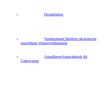
Desinfektion
Verdunstung
Chlorfreie ökologische
unsichtbare Wasserverdunstung
Aquafitness
Aquavitatools für
Unterwasser