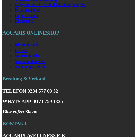
Allgemeine Geschäftsbedingungen
Datenschutz
Impressum
ElektroG
AQUARIS ONLINESHOP
Mein Konto
Kasse
Warenkorb
Versandkosten
Zahlungsarten
Beratung & Verkauf
TELEFON
0234 577 03 32
WHATS APP
0171 759 1335
Bitte rufen Sie an
KONTAKT
AQUARIS -WELLNESS E.K