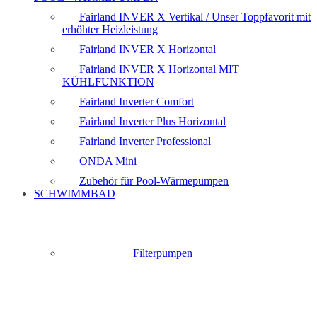
Fairland INVER X Vertikal / Unser Toppfavorit mit
erhöhter Heizleistung
Fairland INVER X Horizontal
Fairland INVER X Horizontal MIT
KÜHLFUNKTION
Fairland Inverter Comfort
Fairland Inverter Plus Horizontal
Fairland Inverter Professional
ONDA Mini
Zubehör für Pool-Wärmepumpen
SCHWIMMBAD
Filterpumpen