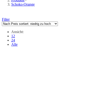
Produkte
>
Schoko-Orange
Filter
Ansicht:
12
24
Alle