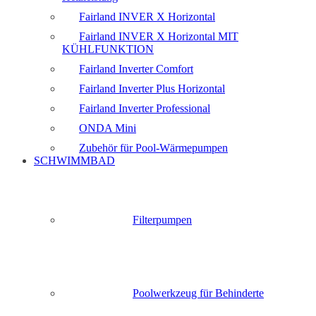
Fairland INVER X Horizontal
Fairland INVER X Horizontal MIT
KÜHLFUNKTION
Fairland Inverter Comfort
Fairland Inverter Plus Horizontal
Fairland Inverter Professional
ONDA Mini
Zubehör für Pool-Wärmepumpen
SCHWIMMBAD
Filterpumpen
Poolwerkzeug für Behinderte