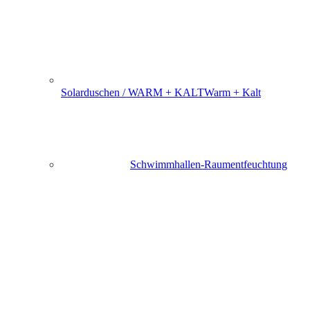
Solarduschen / WARM + KALT
Warm + Kalt
Schwimmhallen-Raumentfeuchtung