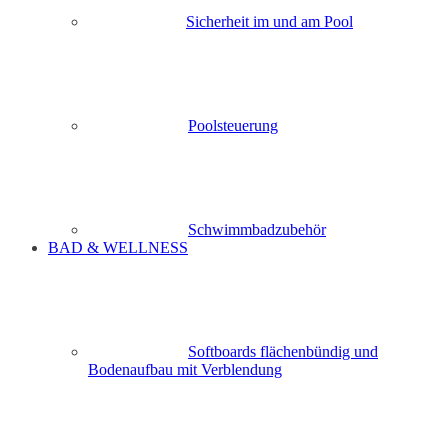
Sicherheit im und am Pool
Poolsteuerung
Schwimmbadzubehör
BAD & WELLNESS
Softboards flächenbündig und
Bodenaufbau mit Verblendung