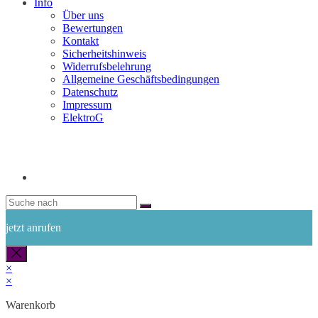
Info
Über uns
Bewertungen
Kontakt
Sicherheitshinweis
Widerrufsbelehrung
Allgemeine Geschäftsbedingungen
Datenschutz
Impressum
ElektroG
jetzt anrufen
×
×
Warenkorb