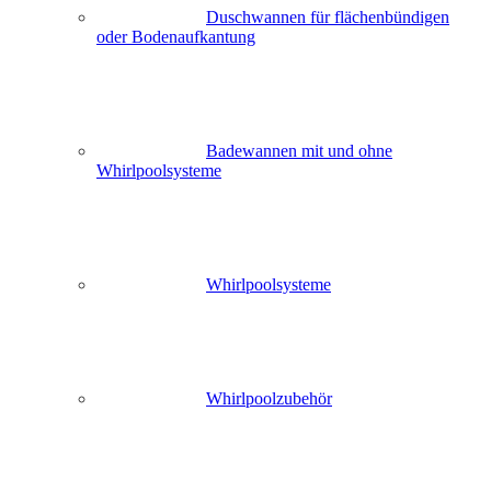
Duschwannen für flächenbündigen
oder Bodenaufkantung
Badewannen mit und ohne
Whirlpoolsysteme
Whirlpoolsysteme
Whirlpoolzubehör