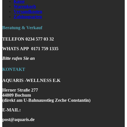
Kasse
Warenkorb
Versandkosten
Zahlungsarten
Beratung & Verkauf
TELEFON
0234 577 03 32
WHATS APP
0171 759 1335
Bitte rufen Sie an
KONTAKT
AQUARIS -WELLNESS E.K
Herner Straße 277
44809 Bochum
(direkt am U-Bahnausstieg Zeche Constantin)
E-MAIL:
post@aquaris.de