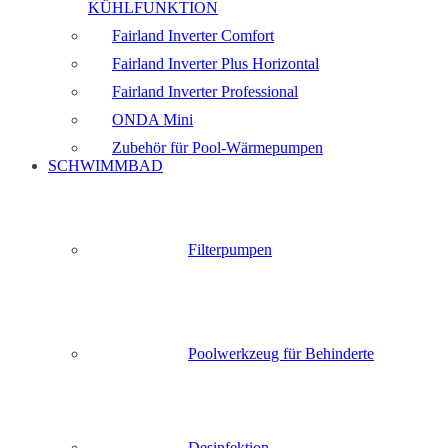
KÜHLFUNKTION
Fairland Inverter Comfort
Fairland Inverter Plus Horizontal
Fairland Inverter Professional
ONDA Mini
Zubehör für Pool-Wärmepumpen
SCHWIMMBAD
Filterpumpen
Poolwerkzeug für Behinderte
Desinfektion