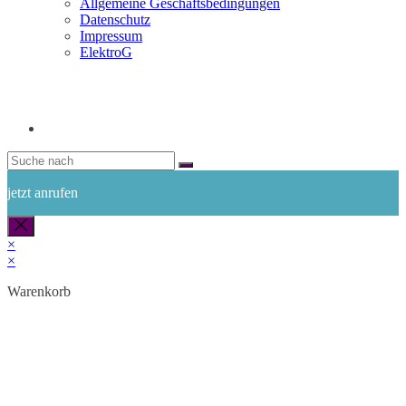
Allgemeine Geschäftsbedingungen
Datenschutz
Impressum
ElektroG
jetzt anrufen
×
×
Warenkorb