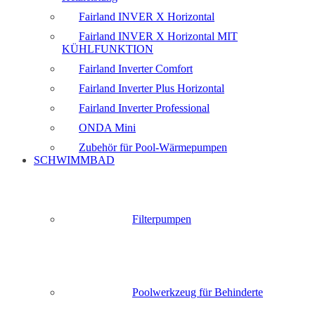
Fairland INVER X Horizontal
Fairland INVER X Horizontal MIT
KÜHLFUNKTION
Fairland Inverter Comfort
Fairland Inverter Plus Horizontal
Fairland Inverter Professional
ONDA Mini
Zubehör für Pool-Wärmepumpen
SCHWIMMBAD
Filterpumpen
Poolwerkzeug für Behinderte