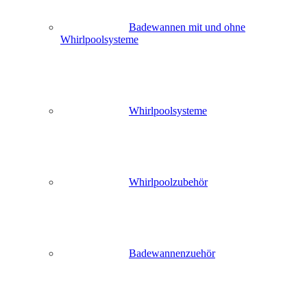
Badewannen mit und ohne
Whirlpoolsysteme
Whirlpoolsysteme
Whirlpoolzubehör
Badewannenzuehör