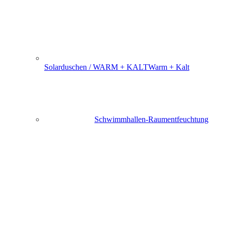
Solarduschen / WARM + KALT
Warm + Kalt
Schwimmhallen-Raumentfeuchtung