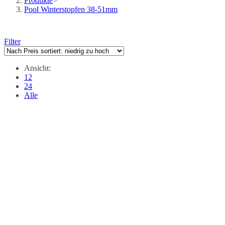
Produkte
>
Pool Winterstopfen 38-51mm
Filter
Ansicht:
12
24
Alle