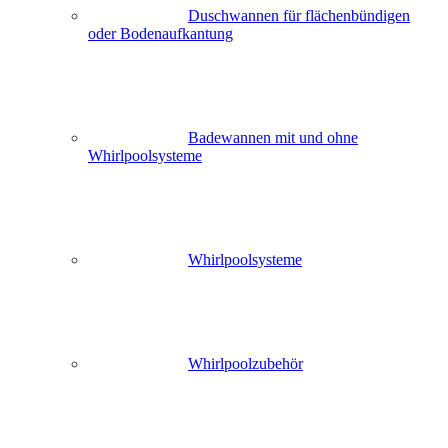
Duschwannen für flächenbündigen
oder Bodenaufkantung
Badewannen mit und ohne
Whirlpoolsysteme
Whirlpoolsysteme
Whirlpoolzubehör