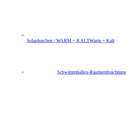
Solarduschen / WARM + KALT
Warm + Kalt
Schwimmhallen-Raumentfeuchtung