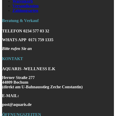
Warenkorb
Versandkosten
Zahlungsarten
Beratung & Verkauf
TELEFON
0234 577 03 32
WHATS APP
0171 759 1335
Bitte rufen Sie an
KONTAKT
AQUARIS -WELLNESS E.K
Herner Straße 277
44809 Bochum
(direkt am U-Bahnausstieg Zeche Constantin)
E-MAIL:
post@aquaris.de
ÖFFNUNGSZEITEN