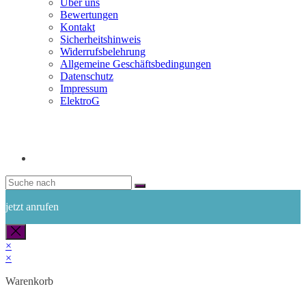
Über uns
Bewertungen
Kontakt
Sicherheitshinweis
Widerrufsbelehrung
Allgemeine Geschäftsbedingungen
Datenschutz
Impressum
ElektroG
jetzt anrufen
×
×
Warenkorb