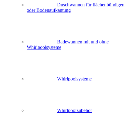
Duschwannen für flächenbündigen
oder Bodenaufkantung
Badewannen mit und ohne
Whirlpoolsysteme
Whirlpoolsysteme
Whirlpoolzubehör