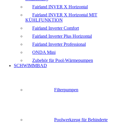
Fairland INVER X Horizontal
Fairland INVER X Horizontal MIT
KÜHLFUNKTION
Fairland Inverter Comfort
Fairland Inverter Plus Horizontal
Fairland Inverter Professional
ONDA Mini
Zubehör für Pool-Wärmepumpen
SCHWIMMBAD
Filterpumpen
Poolwerkzeug für Behinderte