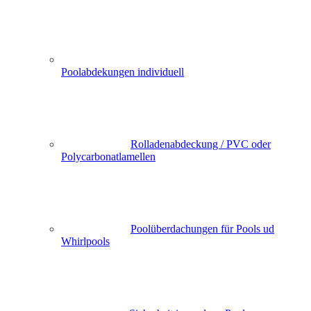
Poolabdekungen individuell
Rolladenabdeckung / PVC oder
Polycarbonatlamellen
Poolüberdachungen für Pools ud
Whirlpools