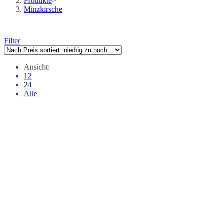
Produkte
>
Minzkirsche
Filter
Ansicht:
12
24
Alle