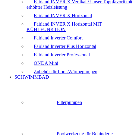
Fairland INVER X Vertikal / Unser Toppfavorit mit
erhöhter Heizleistung
Fairland INVER X Horizontal
Fairland INVER X Horizontal MIT
KÜHLFUNKTION
Fairland Inverter Comfort
Fairland Inverter Plus Horizontal
Fairland Inverter Professional
ONDA Mini
Zubehör für Pool-Wärmepumpen
SCHWIMMBAD
Filterpumpen
Poolwerkzeug für Behinderte