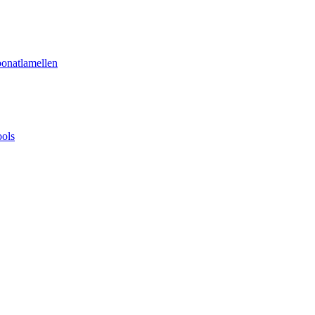
onatlamellen
ools