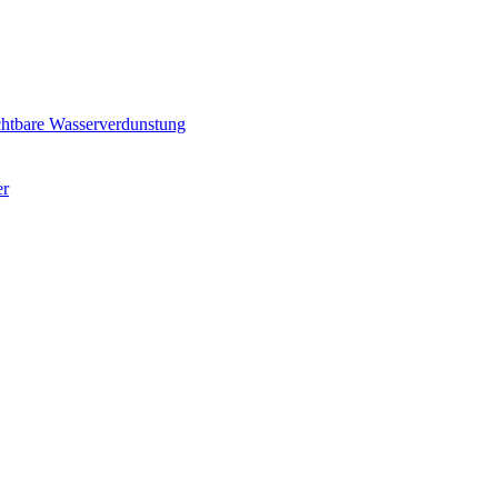
ichtbare Wasserverdunstung
er