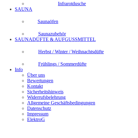
Infrarotdusche
SAUNA
Saunaöfen
Saunazubehör
SAUNADÜFTE & AUFGUSSMITTEL
Herbst / Winter / Weihnachtsdüfte
Frühlings / Sommerdüfte
Info
Über uns
Bewertungen
Kontakt
Sicherheitshinweis
Widerrufsbelehrung
Allgemeine Geschäftsbedingungen
Datenschutz
Impressum
ElektroG