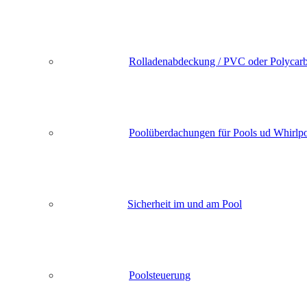
Rolladenabdeckung / PVC oder Polycarb
Poolüberdachungen für Pools ud Whirlp
Sicherheit im und am Pool
Poolsteuerung