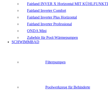
Fairland INVER X Horizontal MIT KÜHLFUNKT
Fairland Inverter Comfort
Fairland Inverter Plus Horizontal
Fairland Inverter Professional
ONDA Mini
Zubehör für Pool-Wärmepumpen
SCHWIMMBAD
Filterpumpen
Poolwerkzeug für Behinderte