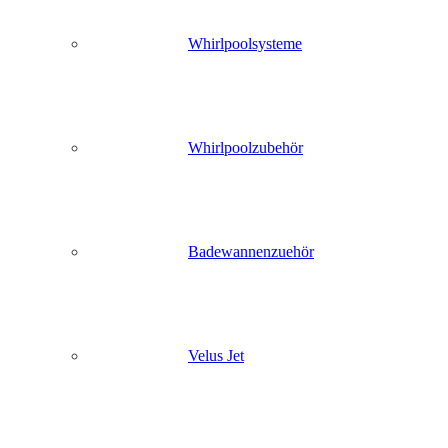
Whirlpoolsysteme
Whirlpoolzubehör
Badewannenzuehör
Velus Jet