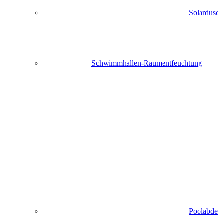
Solardu
Schwimmhallen-Raumentfeuchtung
Poolabde