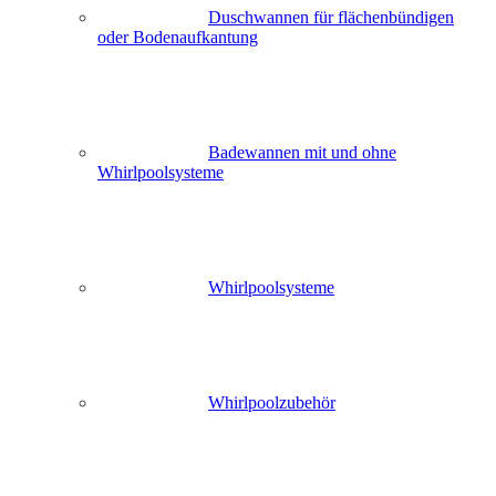
Duschwannen für flächenbündigen
oder Bodenaufkantung
Badewannen mit und ohne
Whirlpoolsysteme
Whirlpoolsysteme
Whirlpoolzubehör