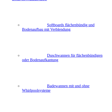
Softboards flächenbündig und
Bodenaufbau mit Verblendung
Duschwannen für flächenbündigen
oder Bodenaufkantung
Badewannen mit und ohne
Whirlpoolsysteme