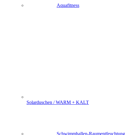
Aquafitness
Solarduschen / WARM + KALT
Schwimmhallen-Raumentfeuchtung