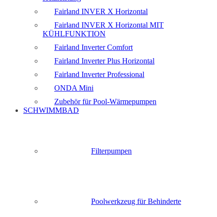
Fairland INVER X Horizontal
Fairland INVER X Horizontal MIT
KÜHLFUNKTION
Fairland Inverter Comfort
Fairland Inverter Plus Horizontal
Fairland Inverter Professional
ONDA Mini
Zubehör für Pool-Wärmepumpen
SCHWIMMBAD
Filterpumpen
Poolwerkzeug für Behinderte