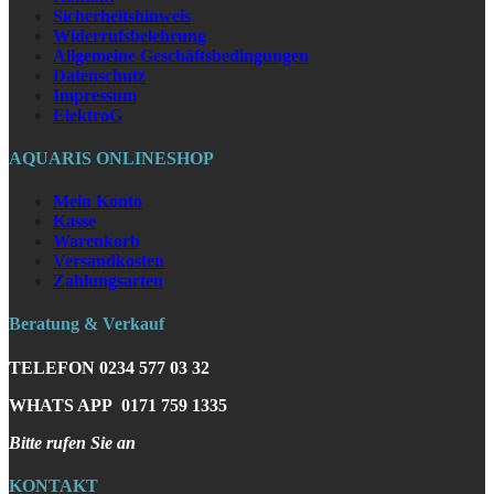
Sicherheitshinweis
Widerrufsbelehrung
Allgemeine Geschäftsbedingungen
Datenschutz
Impressum
ElektroG
AQUARIS ONLINESHOP
Mein Konto
Kasse
Warenkorb
Versandkosten
Zahlungsarten
Beratung & Verkauf
TELEFON
0234 577 03 32
WHATS APP
0171 759 1335
Bitte rufen Sie an
KONTAKT