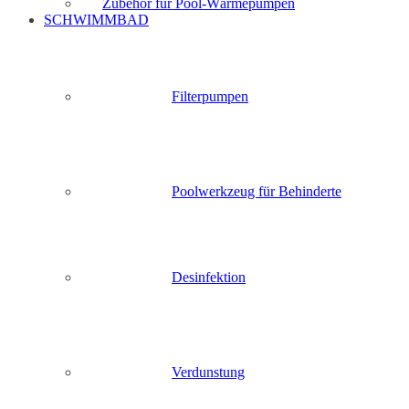
Zubehör für Pool-Wärmepumpen
SCHWIMMBAD
Filterpumpen
Poolwerkzeug für Behinderte
Desinfektion
Verdunstung