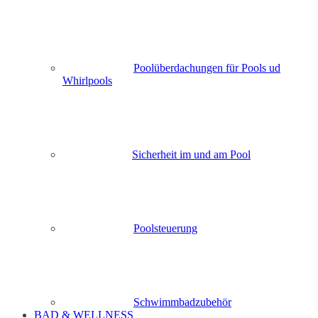
Poolüberdachungen für Pools ud
Whirlpools
Sicherheit im und am Pool
Poolsteuerung
Schwimmbadzubehör
BAD & WELLNESS