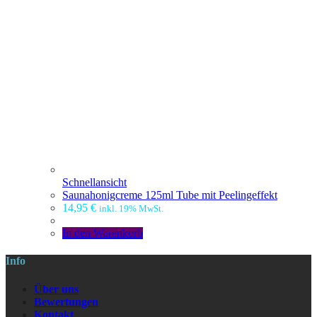
Schnellansicht
Saunahonigcreme 125ml Tube mit Peelingeffekt
14,95
€
inkl. 19% MwSt.
In den Warenkorb
Info
Über uns
Bewertungen
Kontakt