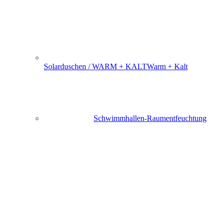
Solarduschen / WARM + KALT
Warm + Kalt
Schwimmhallen-Raumentfeuchtung