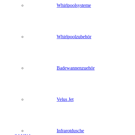
Whirlpoolsysteme
Whirlpoolzubehör
Badewannenzuehör
Velus Jet
Infrarotdusche