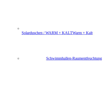
Solarduschen / WARM + KALT
Warm + Kalt
Schwimmhallen-Raumentfeuchtung