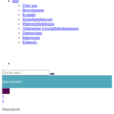
Info
Über uns
Bewertungen
Kontakt
Sicherheitshinweis
Widerrufsbelehrung
Allgemeine Geschäftsbedingungen
Datenschutz
Impressum
ElektroG
jetzt anrufen
×
×
Warenkorb