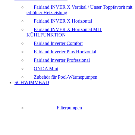
Fairland INVER X Vertikal / Unser Toppfavorit mit
erhöhter Heizleistung
Fairland INVER X Horizontal
Fairland INVER X Horizontal MIT
KÜHLFUNKTION
Fairland Inverter Comfort
Fairland Inverter Plus Horizontal
Fairland Inverter Professional
ONDA Mini
Zubehör für Pool-Wärmepumpen
SCHWIMMBAD
Filterpumpen