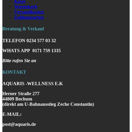
Kasse
Warenkorb
Versandkosten
Zahlungsarten
Beratung & Verkauf
TELEFON
0234 577 03 32
WHATS APP
0171 759 1335
Bitte rufen Sie an
KONTAKT
AQUARIS -WELLNESS E.K
Herner Straße 277
44809 Bochum
(direkt am U-Bahnausstieg Zeche Constantin)
E-MAIL:
post@aquaris.de