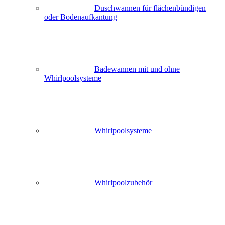
Duschwannen für flächenbündigen
oder Bodenaufkantung
Badewannen mit und ohne
Whirlpoolsysteme
Whirlpoolsysteme
Whirlpoolzubehör