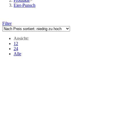
Produkte
>
Eier-Punsch
Filter
Ansicht:
12
24
Alle