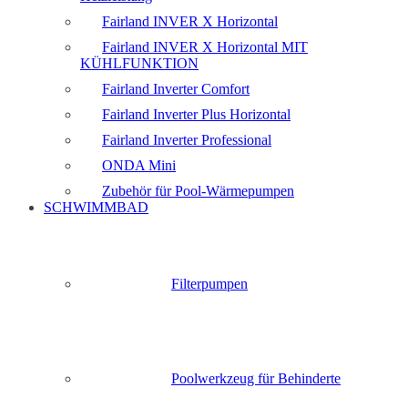
Fairland INVER X Horizontal
Fairland INVER X Horizontal MIT
KÜHLFUNKTION
Fairland Inverter Comfort
Fairland Inverter Plus Horizontal
Fairland Inverter Professional
ONDA Mini
Zubehör für Pool-Wärmepumpen
SCHWIMMBAD
Filterpumpen
Poolwerkzeug für Behinderte