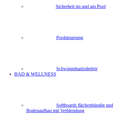
Sicherheit im und am Pool
Poolsteuerung
Schwimmbadzubehör
BAD & WELLNESS
Softboards flächenbündig und
Bodenaufbau mit Verblendung