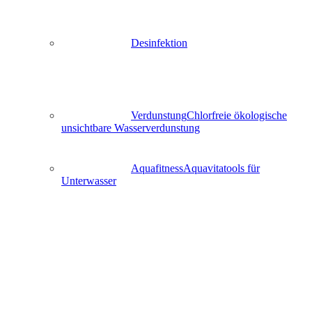
Desinfektion
Verdunstung
Chlorfreie ökologische
unsichtbare Wasserverdunstung
Aquafitness
Aquavitatools für
Unterwasser